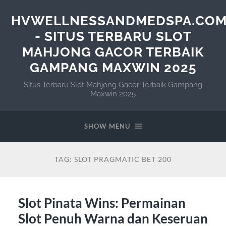
HVWELLNESSANDMEDSPA.CO
- SITUS TERBARU SLOT
MAHJONG GACOR TERBAIK
GAMPANG MAXWIN 2025
Situs Terbaru Slot Mahjong Gacor Terbaik Gampang
Maxwin 2025
SHOW MENU
TAG:
SLOT PRAGMATIC BET 200
Slot Pinata Wins: Permainan
Slot Penuh Warna dan Keseruan