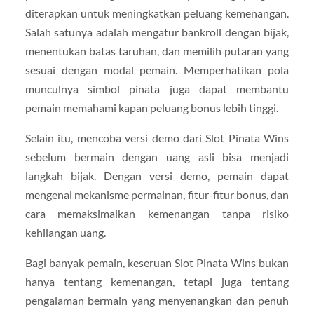
diterapkan untuk meningkatkan peluang kemenangan.
Salah satunya adalah mengatur bankroll dengan bijak,
menentukan batas taruhan, dan memilih putaran yang
sesuai dengan modal pemain. Memperhatikan pola
munculnya simbol pinata juga dapat membantu
pemain memahami kapan peluang bonus lebih tinggi.
Selain itu, mencoba versi demo dari Slot Pinata Wins
sebelum bermain dengan uang asli bisa menjadi
langkah bijak. Dengan versi demo, pemain dapat
mengenal mekanisme permainan, fitur-fitur bonus, dan
cara memaksimalkan kemenangan tanpa risiko
kehilangan uang.
Bagi banyak pemain, keseruan Slot Pinata Wins bukan
hanya tentang kemenangan, tetapi juga tentang
pengalaman bermain yang menyenangkan dan penuh