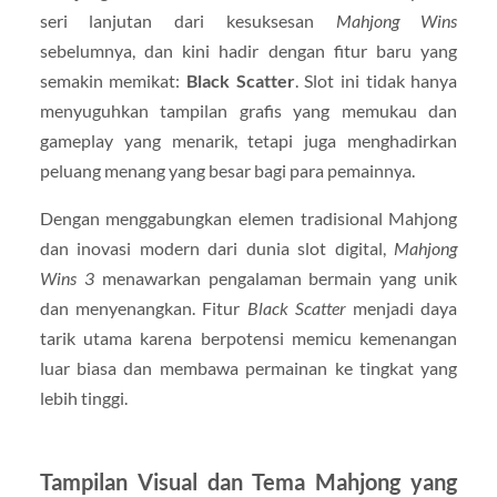
seri lanjutan dari kesuksesan
Mahjong Wins
sebelumnya, dan kini hadir dengan fitur baru yang
semakin memikat:
Black Scatter
. Slot ini tidak hanya
menyuguhkan tampilan grafis yang memukau dan
gameplay yang menarik, tetapi juga menghadirkan
peluang menang yang besar bagi para pemainnya.
Dengan menggabungkan elemen tradisional Mahjong
dan inovasi modern dari dunia slot digital,
Mahjong
Wins 3
menawarkan pengalaman bermain yang unik
dan menyenangkan. Fitur
Black Scatter
menjadi daya
tarik utama karena berpotensi memicu kemenangan
luar biasa dan membawa permainan ke tingkat yang
lebih tinggi.
Tampilan Visual dan Tema Mahjong yang