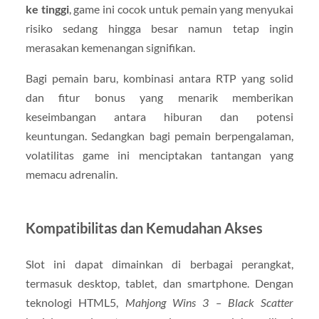
ke tinggi
, game ini cocok untuk pemain yang menyukai
risiko sedang hingga besar namun tetap ingin
merasakan kemenangan signifikan.
Bagi pemain baru, kombinasi antara RTP yang solid
dan fitur bonus yang menarik memberikan
keseimbangan antara hiburan dan potensi
keuntungan. Sedangkan bagi pemain berpengalaman,
volatilitas game ini menciptakan tantangan yang
memacu adrenalin.
Kompatibilitas dan Kemudahan Akses
Slot ini dapat dimainkan di berbagai perangkat,
termasuk desktop, tablet, dan smartphone. Dengan
teknologi HTML5,
Mahjong Wins 3 – Black Scatter