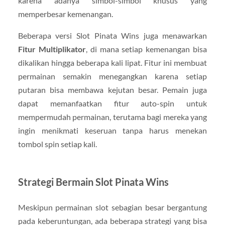
karena adanya simbol-simbol khusus yang
memperbesar kemenangan.
Beberapa versi Slot Pinata Wins juga menawarkan
Fitur Multiplikator
, di mana setiap kemenangan bisa
dikalikan hingga beberapa kali lipat. Fitur ini membuat
permainan semakin menegangkan karena setiap
putaran bisa membawa kejutan besar. Pemain juga
dapat memanfaatkan fitur auto-spin untuk
mempermudah permainan, terutama bagi mereka yang
ingin menikmati keseruan tanpa harus menekan
tombol spin setiap kali.
Strategi Bermain Slot Pinata Wins
Meskipun permainan slot sebagian besar bergantung
pada keberuntungan, ada beberapa strategi yang bisa