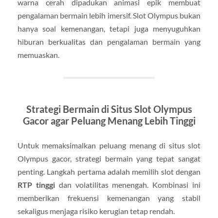
warna cerah dipadukan animasi epik membuat
pengalaman bermain lebih imersif. Slot Olympus bukan
hanya soal kemenangan, tetapi juga menyuguhkan
hiburan berkualitas dan pengalaman bermain yang
memuaskan.
Strategi Bermain di Situs Slot Olympus
Gacor agar Peluang Menang Lebih Tinggi
Untuk memaksimalkan peluang menang di situs slot
Olympus gacor, strategi bermain yang tepat sangat
penting. Langkah pertama adalah memilih slot dengan
RTP tinggi
dan volatilitas menengah. Kombinasi ini
memberikan frekuensi kemenangan yang stabil
sekaligus menjaga risiko kerugian tetap rendah.