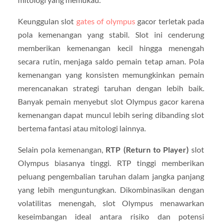
Keunggulan slot
gates of olympus
gacor terletak pada
pola kemenangan yang stabil. Slot ini cenderung
memberikan kemenangan kecil hingga menengah
secara rutin, menjaga saldo pemain tetap aman. Pola
kemenangan yang konsisten memungkinkan pemain
merencanakan strategi taruhan dengan lebih baik.
Banyak pemain menyebut slot Olympus gacor karena
kemenangan dapat muncul lebih sering dibanding slot
bertema fantasi atau mitologi lainnya.
Selain pola kemenangan,
RTP (Return to Player)
slot
Olympus biasanya tinggi. RTP tinggi memberikan
peluang pengembalian taruhan dalam jangka panjang
yang lebih menguntungkan. Dikombinasikan dengan
volatilitas menengah, slot Olympus menawarkan
keseimbangan ideal antara risiko dan potensi