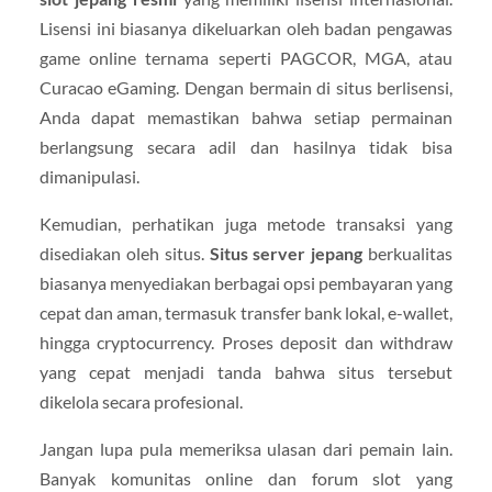
Lisensi ini biasanya dikeluarkan oleh badan pengawas
game online ternama seperti PAGCOR, MGA, atau
Curacao eGaming. Dengan bermain di situs berlisensi,
Anda dapat memastikan bahwa setiap permainan
berlangsung secara adil dan hasilnya tidak bisa
dimanipulasi.
Kemudian, perhatikan juga metode transaksi yang
disediakan oleh situs.
Situs server jepang
berkualitas
biasanya menyediakan berbagai opsi pembayaran yang
cepat dan aman, termasuk transfer bank lokal, e-wallet,
hingga cryptocurrency. Proses deposit dan withdraw
yang cepat menjadi tanda bahwa situs tersebut
dikelola secara profesional.
Jangan lupa pula memeriksa ulasan dari pemain lain.
Banyak komunitas online dan forum slot yang