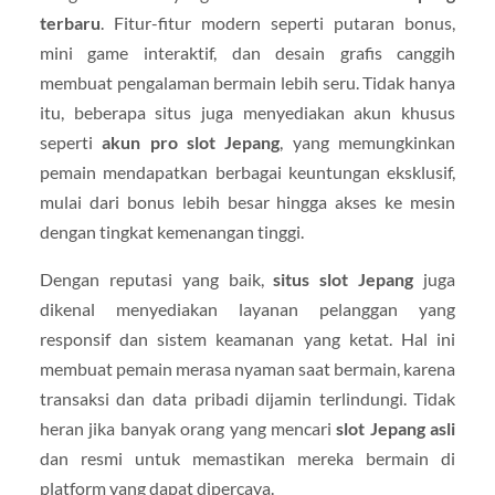
terbaru
. Fitur-fitur modern seperti putaran bonus,
mini game interaktif, dan desain grafis canggih
membuat pengalaman bermain lebih seru. Tidak hanya
itu, beberapa situs juga menyediakan akun khusus
seperti
akun pro slot Jepang
, yang memungkinkan
pemain mendapatkan berbagai keuntungan eksklusif,
mulai dari bonus lebih besar hingga akses ke mesin
dengan tingkat kemenangan tinggi.
Dengan reputasi yang baik,
situs slot Jepang
juga
dikenal menyediakan layanan pelanggan yang
responsif dan sistem keamanan yang ketat. Hal ini
membuat pemain merasa nyaman saat bermain, karena
transaksi dan data pribadi dijamin terlindungi. Tidak
heran jika banyak orang yang mencari
slot Jepang asli
dan resmi untuk memastikan mereka bermain di
platform yang dapat dipercaya.