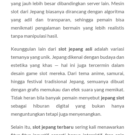
yang jauh lebih besar dibandingkan server lain. Mesin
slot dari Jepang biasanya dirancang dengan algoritma
yang adil dan transparan, sehingga pemain bisa
menikmati pengalaman bermain yang lebih realistis
tanpa manipulasi hasil.
Keunggulan lain dari
slot jepang asli
adalah variasi
temanya yang unik. Jepang dikenal dengan budaya dan
estetika yang khas — hal ini juga tercermin dalam
desain game slot mereka. Dari tema anime, samurai,
hingga festival tradisional Jepang, semuanya dibuat
dengan grafis memukau dan efek suara yang memikat.
Tidak heran bila banyak pemain menyebut
jepang slot
sebagai hiburan digital yang bukan hanya
menguntungkan tetapi juga menyenangkan.
Selain itu,
slot jepang terbaru
sering kali menawarkan
fitur-fitur inovatif seperti bonus interaktif, free spin