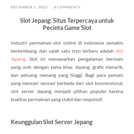
DECEMBER 5, 2025
/
0 COMMENTS
Slot Jepang: Situs Terpercaya untuk
Pecinta Game Slot
Industri permainan slot online di Indonesia semakin
berkembang, dan salah satu tren terbaru adalah
slot
Jepang
. Slot ini menawarkan pengalaman bermain
yang unik dengan tema khas Jepang, grafis menarik,
dan peluang menang yang tinggi. Bagi para pemain
yang mencari sensasi berbeda dari slot konvensional,
slot server Jepang menjadi pilihan populer karena
kualitas permainan yang stabil dan responsif.
Keunggulan Slot Server Jepang