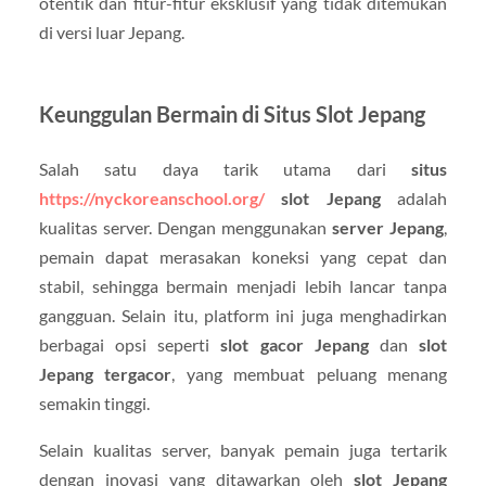
otentik dan fitur-fitur eksklusif yang tidak ditemukan
di versi luar Jepang.
Keunggulan Bermain di Situs Slot Jepang
Salah satu daya tarik utama dari
situs
https://nyckoreanschool.org/
slot Jepang
adalah
kualitas server. Dengan menggunakan
server Jepang
,
pemain dapat merasakan koneksi yang cepat dan
stabil, sehingga bermain menjadi lebih lancar tanpa
gangguan. Selain itu, platform ini juga menghadirkan
berbagai opsi seperti
slot gacor Jepang
dan
slot
Jepang tergacor
, yang membuat peluang menang
semakin tinggi.
Selain kualitas server, banyak pemain juga tertarik
dengan inovasi yang ditawarkan oleh
slot Jepang