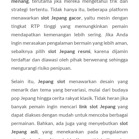
menang
, terutama jika mereka mengetahui trik dan
strategi tertentu. Tidak hanya itu, beberapa platform
menawarkan
slot Jepang gacor
, yaitu mesin dengan
tingkat RTP tinggi yang memungkinkan pemain
mendapatkan kemenangan lebih sering. Jika Anda
ingin merasakan pengalaman bermain yang lebih aman,
sebaiknya pilih
slot Jepang resmi
, karena dijamin
terdaftar dan diawasi oleh pihak berwenang sehingga
mengurangi risiko penipuan.
Selain itu,
Jepang slot
menawarkan desain yang
menarik dan tema yang bervariasi, mulai dari budaya
pop Jepang hingga cerita rakyat klasik. Tidak heran jika
banyak pemain ingin mencari
link slot Jepang
yang
dapat diakses dengan mudah untuk mencoba berbagai
permainan. Bahkan, ada juga yang menyebutkan
slot
Jepang asli
, yang menekankan pada pengalaman