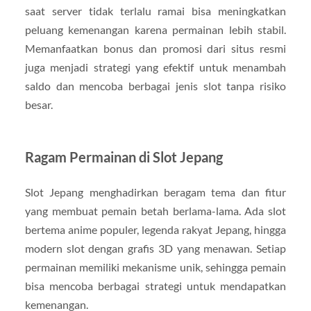
saat server tidak terlalu ramai bisa meningkatkan
peluang kemenangan karena permainan lebih stabil.
Memanfaatkan bonus dan promosi dari situs resmi
juga menjadi strategi yang efektif untuk menambah
saldo dan mencoba berbagai jenis slot tanpa risiko
besar.
Ragam Permainan di Slot Jepang
Slot Jepang menghadirkan beragam tema dan fitur
yang membuat pemain betah berlama-lama. Ada slot
bertema anime populer, legenda rakyat Jepang, hingga
modern slot dengan grafis 3D yang menawan. Setiap
permainan memiliki mekanisme unik, sehingga pemain
bisa mencoba berbagai strategi untuk mendapatkan
kemenangan.