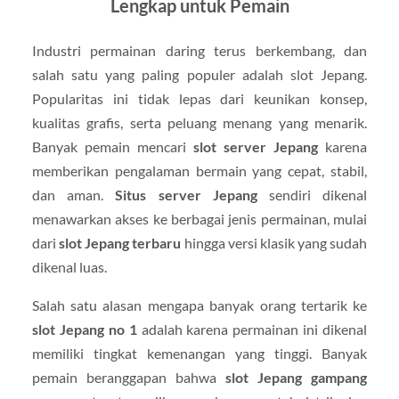
Lengkap untuk Pemain
Industri permainan daring terus berkembang, dan
salah satu yang paling populer adalah slot Jepang.
Popularitas ini tidak lepas dari keunikan konsep,
kualitas grafis, serta peluang menang yang menarik.
Banyak pemain mencari
slot server Jepang
karena
memberikan pengalaman bermain yang cepat, stabil,
dan aman.
Situs server Jepang
sendiri dikenal
menawarkan akses ke berbagai jenis permainan, mulai
dari
slot Jepang terbaru
hingga versi klasik yang sudah
dikenal luas.
Salah satu alasan mengapa banyak orang tertarik ke
slot Jepang no 1
adalah karena permainan ini dikenal
memiliki tingkat kemenangan yang tinggi. Banyak
pemain beranggapan bahwa
slot Jepang gampang