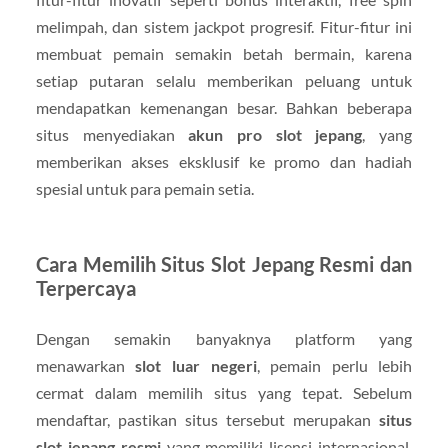
melimpah, dan sistem jackpot progresif. Fitur-fitur ini
membuat pemain semakin betah bermain, karena
setiap putaran selalu memberikan peluang untuk
mendapatkan kemenangan besar. Bahkan beberapa
situs menyediakan
akun pro slot jepang
, yang
memberikan akses eksklusif ke promo dan hadiah
spesial untuk para pemain setia.
Cara Memilih Situs Slot Jepang Resmi dan
Terpercaya
Dengan semakin banyaknya platform yang
menawarkan
slot luar negeri
, pemain perlu lebih
cermat dalam memilih situs yang tepat. Sebelum
mendaftar, pastikan situs tersebut merupakan
situs
slot jepang resmi
yang memiliki lisensi internasional.