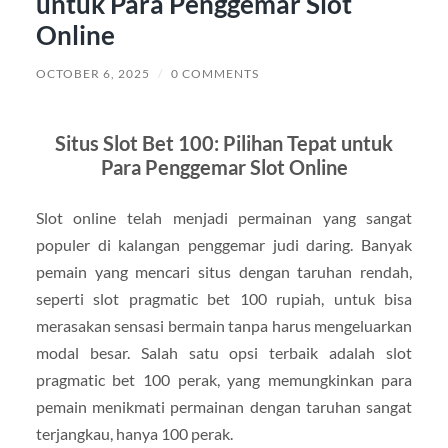
untuk Para Penggemar Slot
Online
OCTOBER 6, 2025
/
0 COMMENTS
Situs Slot Bet 100: Pilihan Tepat untuk
Para Penggemar Slot Online
Slot online telah menjadi permainan yang sangat
populer di kalangan penggemar judi daring. Banyak
pemain yang mencari situs dengan taruhan rendah,
seperti slot pragmatic bet 100 rupiah, untuk bisa
merasakan sensasi bermain tanpa harus mengeluarkan
modal besar. Salah satu opsi terbaik adalah slot
pragmatic bet 100 perak, yang memungkinkan para
pemain menikmati permainan dengan taruhan sangat
terjangkau, hanya 100 perak.