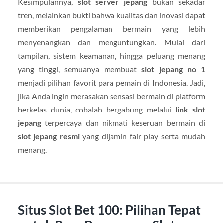
Kesimpulannya,
slot server jepang
bukan sekadar
tren, melainkan bukti bahwa kualitas dan inovasi dapat
memberikan pengalaman bermain yang lebih
menyenangkan dan menguntungkan. Mulai dari
tampilan, sistem keamanan, hingga peluang menang
yang tinggi, semuanya membuat
slot jepang no 1
menjadi pilihan favorit para pemain di Indonesia. Jadi,
jika Anda ingin merasakan sensasi bermain di platform
berkelas dunia, cobalah bergabung melalui
link slot
jepang
terpercaya dan nikmati keseruan bermain di
slot jepang resmi
yang dijamin fair play serta mudah
menang.
Situs Slot Bet 100: Pilihan Tepat