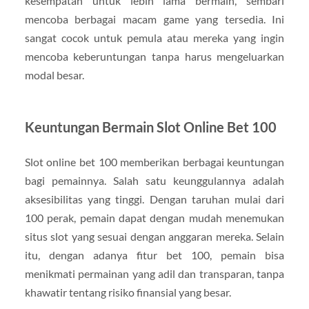
kesempatan untuk lebih lama bermain, sembari
mencoba berbagai macam game yang tersedia. Ini
sangat cocok untuk pemula atau mereka yang ingin
mencoba keberuntungan tanpa harus mengeluarkan
modal besar.
Keuntungan Bermain Slot Online Bet 100
Slot online bet 100 memberikan berbagai keuntungan
bagi pemainnya. Salah satu keunggulannya adalah
aksesibilitas yang tinggi. Dengan taruhan mulai dari
100 perak, pemain dapat dengan mudah menemukan
situs slot yang sesuai dengan anggaran mereka. Selain
itu, dengan adanya fitur bet 100, pemain bisa
menikmati permainan yang adil dan transparan, tanpa
khawatir tentang risiko finansial yang besar.