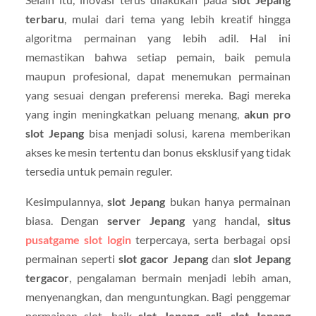
terbaru
, mulai dari tema yang lebih kreatif hingga
algoritma permainan yang lebih adil. Hal ini
memastikan bahwa setiap pemain, baik pemula
maupun profesional, dapat menemukan permainan
yang sesuai dengan preferensi mereka. Bagi mereka
yang ingin meningkatkan peluang menang,
akun pro
slot Jepang
bisa menjadi solusi, karena memberikan
akses ke mesin tertentu dan bonus eksklusif yang tidak
tersedia untuk pemain reguler.
Kesimpulannya,
slot Jepang
bukan hanya permainan
biasa. Dengan
server Jepang
yang handal,
situs
pusatgame slot login
terpercaya, serta berbagai opsi
permainan seperti
slot gacor Jepang
dan
slot Jepang
tergacor
, pengalaman bermain menjadi lebih aman,
menyenangkan, dan menguntungkan. Bagi penggemar
permainan slot, baik
slot Jepang asli
,
slot Jepang