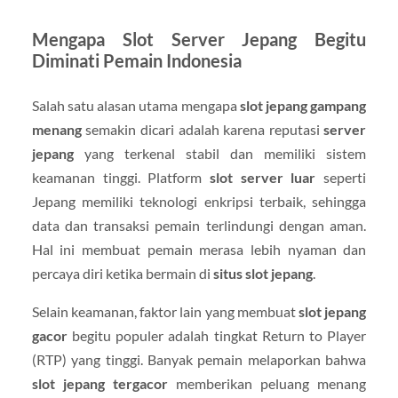
Mengapa Slot Server Jepang Begitu
Diminati Pemain Indonesia
Salah satu alasan utama mengapa
slot jepang gampang
menang
semakin dicari adalah karena reputasi
server
jepang
yang terkenal stabil dan memiliki sistem
keamanan tinggi. Platform
slot server luar
seperti
Jepang memiliki teknologi enkripsi terbaik, sehingga
data dan transaksi pemain terlindungi dengan aman.
Hal ini membuat pemain merasa lebih nyaman dan
percaya diri ketika bermain di
situs slot jepang
.
Selain keamanan, faktor lain yang membuat
slot jepang
gacor
begitu populer adalah tingkat Return to Player
(RTP) yang tinggi. Banyak pemain melaporkan bahwa
slot jepang tergacor
memberikan peluang menang