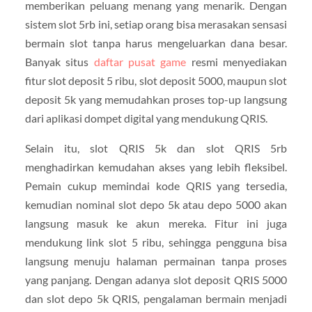
memberikan peluang menang yang menarik. Dengan
sistem slot 5rb ini, setiap orang bisa merasakan sensasi
bermain slot tanpa harus mengeluarkan dana besar.
Banyak situs
daftar pusat game
resmi menyediakan
fitur slot deposit 5 ribu, slot deposit 5000, maupun slot
deposit 5k yang memudahkan proses top-up langsung
dari aplikasi dompet digital yang mendukung QRIS.
Selain itu, slot QRIS 5k dan slot QRIS 5rb
menghadirkan kemudahan akses yang lebih fleksibel.
Pemain cukup memindai kode QRIS yang tersedia,
kemudian nominal slot depo 5k atau depo 5000 akan
langsung masuk ke akun mereka. Fitur ini juga
mendukung link slot 5 ribu, sehingga pengguna bisa
langsung menuju halaman permainan tanpa proses
yang panjang. Dengan adanya slot deposit QRIS 5000
dan slot depo 5k QRIS, pengalaman bermain menjadi