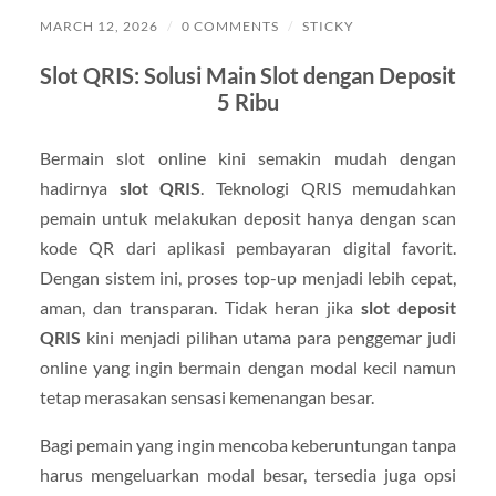
MARCH 12, 2026
/
0 COMMENTS
/
STICKY
Slot QRIS: Solusi Main Slot dengan Deposit
5 Ribu
Bermain slot online kini semakin mudah dengan
hadirnya
slot QRIS
. Teknologi QRIS memudahkan
pemain untuk melakukan deposit hanya dengan scan
kode QR dari aplikasi pembayaran digital favorit.
Dengan sistem ini, proses top-up menjadi lebih cepat,
aman, dan transparan. Tidak heran jika
slot deposit
QRIS
kini menjadi pilihan utama para penggemar judi
online yang ingin bermain dengan modal kecil namun
tetap merasakan sensasi kemenangan besar.
Bagi pemain yang ingin mencoba keberuntungan tanpa
harus mengeluarkan modal besar, tersedia juga opsi