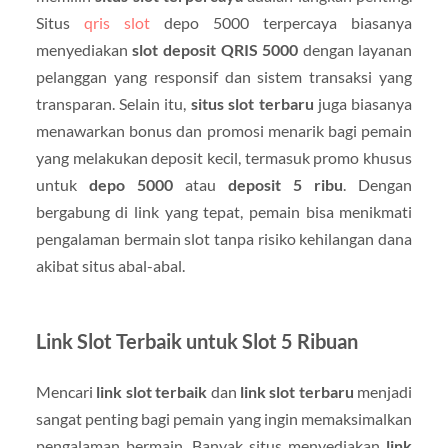
Situs
qris slot
depo 5000 terpercaya biasanya
menyediakan
slot deposit QRIS 5000
dengan layanan
pelanggan yang responsif dan sistem transaksi yang
transparan. Selain itu,
situs slot terbaru
juga biasanya
menawarkan bonus dan promosi menarik bagi pemain
yang melakukan deposit kecil, termasuk promo khusus
untuk
depo 5000
atau
deposit 5 ribu
. Dengan
bergabung di link yang tepat, pemain bisa menikmati
pengalaman bermain slot tanpa risiko kehilangan dana
akibat situs abal-abal.
Link Slot Terbaik untuk Slot 5 Ribuan
Mencari
link slot terbaik
dan
link slot terbaru
menjadi
sangat penting bagi pemain yang ingin memaksimalkan
pengalaman bermain. Banyak situs menyediakan
link