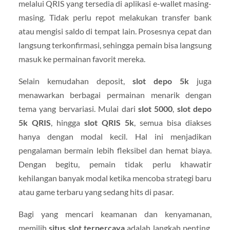
melalui QRIS yang tersedia di aplikasi e-wallet masing-
masing. Tidak perlu repot melakukan transfer bank
atau mengisi saldo di tempat lain. Prosesnya cepat dan
langsung terkonfirmasi, sehingga pemain bisa langsung
masuk ke permainan favorit mereka.
Selain kemudahan deposit,
slot depo 5k
juga
menawarkan berbagai permainan menarik dengan
tema yang bervariasi. Mulai dari
slot 5000
,
slot depo
5k QRIS
, hingga
slot QRIS 5k
, semua bisa diakses
hanya dengan modal kecil. Hal ini menjadikan
pengalaman bermain lebih fleksibel dan hemat biaya.
Dengan begitu, pemain tidak perlu khawatir
kehilangan banyak modal ketika mencoba strategi baru
atau game terbaru yang sedang hits di pasar.
Bagi yang mencari keamanan dan kenyamanan,
memilih
situs slot terpercaya
adalah langkah penting.