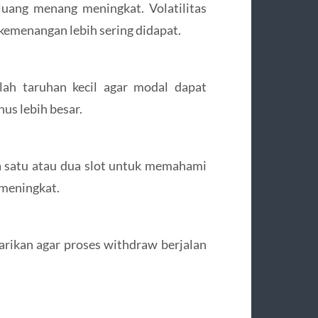
uang menang meningkat. Volatilitas
kemenangan lebih sering didapat.
lah taruhan kecil agar modal dapat
us lebih besar.
a satu atau dua slot untuk memahami
 meningkat.
arikan agar proses withdraw berjalan