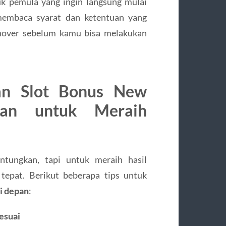
k pemula yang ingin langsung mulai
membaca syarat dan ketentuan yang
rnover sebelum kamu bisa melakukan
an Slot Bonus New
an untuk Meraih
tungkan, tapi untuk meraih hasil
tepat. Berikut beberapa tips untuk
i depan
:
Sesuai