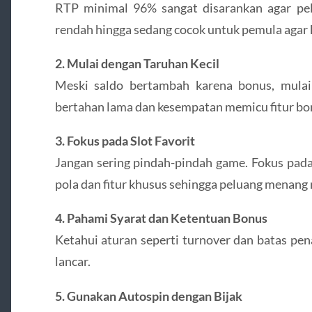
RTP minimal 96% sangat disarankan agar pel
rendah hingga sedang cocok untuk pemula agar 
2. Mulai dengan Taruhan Kecil
Meski saldo bertambah karena bonus, mulai
bertahan lama dan kesempatan memicu fitur bon
3. Fokus pada Slot Favorit
Jangan sering pindah-pindah game. Fokus pad
pola dan fitur khusus sehingga peluang menang
4. Pahami Syarat dan Ketentuan Bonus
Ketahui aturan seperti turnover dan batas pen
lancar.
5. Gunakan Autospin dengan Bijak