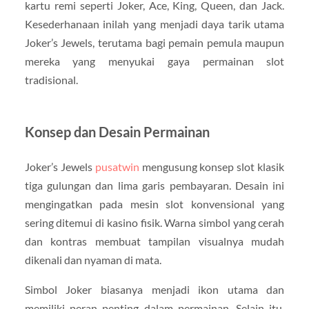
kartu remi seperti Joker, Ace, King, Queen, dan Jack.
Kesederhanaan inilah yang menjadi daya tarik utama
Joker’s Jewels, terutama bagi pemain pemula maupun
mereka yang menyukai gaya permainan slot
tradisional.
Konsep dan Desain Permainan
Joker’s Jewels
pusatwin
mengusung konsep slot klasik
tiga gulungan dan lima garis pembayaran. Desain ini
mengingatkan pada mesin slot konvensional yang
sering ditemui di kasino fisik. Warna simbol yang cerah
dan kontras membuat tampilan visualnya mudah
dikenali dan nyaman di mata.
Simbol Joker biasanya menjadi ikon utama dan
memiliki peran penting dalam permainan. Selain itu,