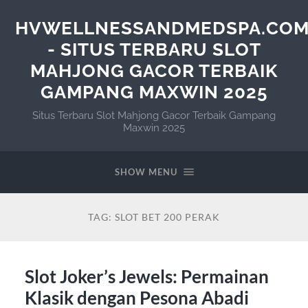
HVWELLNESSANDMEDSPA.CO
- SITUS TERBARU SLOT
MAHJONG GACOR TERBAIK
GAMPANG MAXWIN 2025
Situs Terbaru Slot Mahjong Gacor Terbaik Gampang
Maxwin 2025
SHOW MENU
TAG:
SLOT BET 200 PERAK
Slot Joker’s Jewels: Permainan
Klasik dengan Pesona Abadi