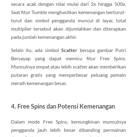
secara acak dengan nilai mulai dari 2x hingga 500x.
Saat fitur Tumble menghasilkan kemenangan berturut-
turut dan simbol pengganda muncul di layar, total
multipli­er tersebut akan dijumlahkan dan diterapkan
pada jumlah kemenangan akhir.
Selain itu, ada simbol
Scatter
berupa gambar Putri
Bersayap yang dapat memicu fitur Free Spins.
Munculnya empat atau lebih scatter akan memberikan
putaran gratis yang memperbesar peluang pemain
meraih kemenangan besar.
4. Free Spins dan Potensi Kemenangan
Dalam mode Free Spins, kemungkinan munculnya
pengganda jauh lebih besar dibanding permainan