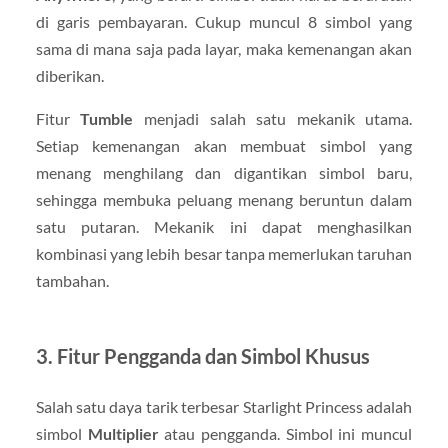
di garis pembayaran. Cukup muncul 8 simbol yang
sama di mana saja pada layar, maka kemenangan akan
diberikan.
Fitur
Tumble
menjadi salah satu mekanik utama.
Setiap kemenangan akan membuat simbol yang
menang menghilang dan digantikan simbol baru,
sehingga membuka peluang menang beruntun dalam
satu putaran. Mekanik ini dapat menghasilkan
kombinasi yang lebih besar tanpa memerlukan taruhan
tambahan.
3. Fitur Pengganda dan Simbol Khusus
Salah satu daya tarik terbesar Starlight Princess adalah
simbol
Multiplier
atau pengganda. Simbol ini muncul