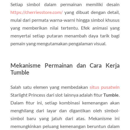
Setiap simbol dalam permainan memiliki desain
https://cherriesstore.com/
yang dibuat dengan detail,
mulai dari permata warna-warni hingga simbol khusus
yang memberikan nilai tertentu. Efek animasi yang
menyertai setiap putaran menambah daya tarik bagi
pemain yang mengutamakan pengalaman visual.
Mekanisme Permainan dan Cara Kerja
Tumble
Salah satu elemen yang membedakan
situs pusatwin
Starlight Princess dari slot lainnya adalah fitur
Tumble
.
Dalam fitur ini, setiap kombinasi kemenangan akan
menghilang dari layar dan digantikan oleh simbol-
simbol baru yang jatuh dari atas. Mekanisme ini
memungkinkan peluang kemenangan beruntun dalam