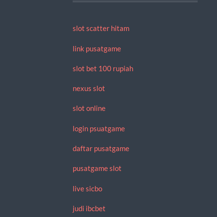
slot scatter hitam
link pusatgame
slot bet 100 rupiah
nexus slot
slot online
login psuatgame
daftar pusatgame
pusatgame slot
live sicbo
judi ibcbet