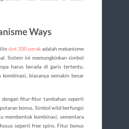
kanisme Ways
ilin
slot 200 perak
adalah mekanisme
al. Sistem ini memungkinkan simbol
pa harus berada di garis tertentu.
 kombinasi, biasanya semakin besar
 dengan fitur-fitur tambahan seperti
ta putaran bonus. Simbol wild berfungsi
ntu membentuk kombinasi, sementara
husus seperti free spins. Fitur bonus