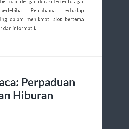
 bermain dengan durasi tertentu agar
berlebihan. Pemahaman terhadap
nting dalam menikmati slot bertema
r dan informatif.
Kaca: Perpaduan
an Hiburan