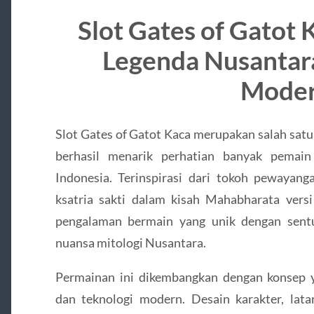
Slot Gates of Gatot
Legenda Nusantar
Mode
Slot Gates of Gatot Kaca merupakan salah sat
berhasil menarik perhatian banyak pemai
Indonesia. Terinspirasi dari tokoh pewayang
ksatria sakti dalam kisah Mahabharata vers
pengalaman bermain yang unik dengan sent
nuansa mitologi Nusantara.
Permainan ini dikembangkan dengan konsep 
dan teknologi modern. Desain karakter, lata