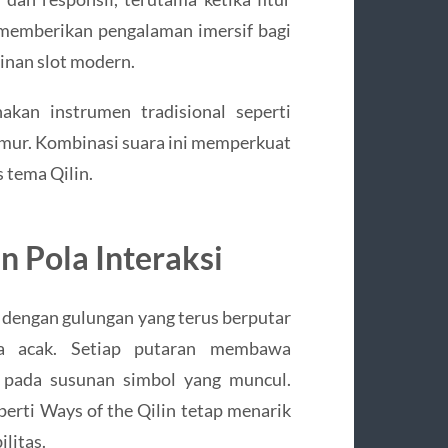
 memberikan pengalaman imersif bagi
inan slot modern.
akan instrumen tradisional seperti
 Timur. Kombinasi suara ini memperkuat
s tema Qilin.
 Pola Interaksi
 dengan gulungan yang terus berputar
ra acak. Setiap putaran membawa
g pada susunan simbol yang muncul.
perti Ways of the Qilin tetap menarik
ilitas.