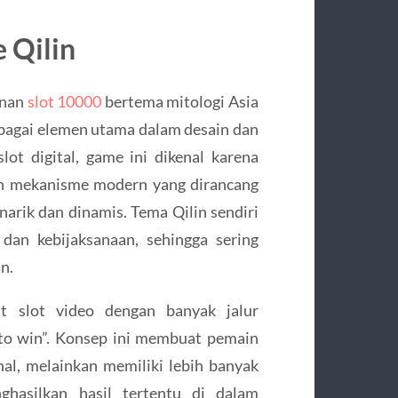
 Qilin
inan
slot 10000
bertema mitologi Asia
bagai elemen utama dalam desain dan
ot digital, game ini dikenal karena
n mekanisme modern yang dirancang
rik dan dinamis. Tema Qilin sendiri
an kebijaksanaan, sehingga sering
n.
t slot video dengan banyak jalur
to win”. Konsep ini membuat pemain
nal, melainkan memiliki lebih banyak
hasilkan hasil tertentu di dalam