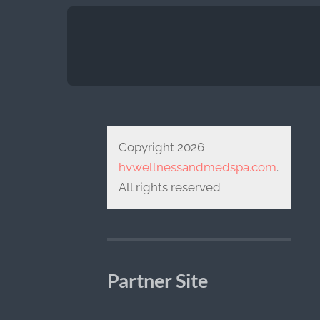
Copyright 2026
hvwellnessandmedspa.com
.
All rights reserved
Partner Site