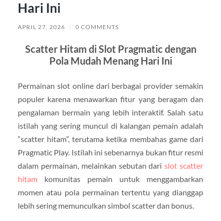
Hari Ini
APRIL 27, 2026
/
0 COMMENTS
Scatter Hitam di Slot Pragmatic dengan
Pola Mudah Menang Hari Ini
Permainan slot online dari berbagai provider semakin
populer karena menawarkan fitur yang beragam dan
pengalaman bermain yang lebih interaktif. Salah satu
istilah yang sering muncul di kalangan pemain adalah
“scatter hitam”, terutama ketika membahas game dari
Pragmatic Play
. Istilah ini sebenarnya bukan fitur resmi
dalam permainan, melainkan sebutan dari
slot scatter
hitam
komunitas pemain untuk menggambarkan
momen atau pola permainan tertentu yang dianggap
lebih sering memunculkan simbol scatter dan bonus.