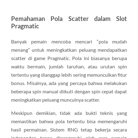
Pemahaman Pola Scatter dalam Slot
Pragmatic
Banyak pemain mencoba mencari “pola mudah
menang” untuk meningkatkan peluang mendapatkan
scatter di game Pragmatic. Pola ini biasanya berupa
waktu bermain, jumlah taruhan, atau urutan spin
tertentu yang dianggap lebih sering memunculkan fitur
bonus. Misalnya, ada yang percaya bahwa melakukan
beberapa spin manual diikuti dengan spin cepat dapat
meningkatkan peluang munculnya scatter.
Meskipun demikian, tidak ada bukti teknis yang
memastikan bahwa pola tertentu bisa memengaruhi
hasil permainan. Sistem RNG tetap bekerja secara
independen tanpa dipengaruhi oleh cara pemain