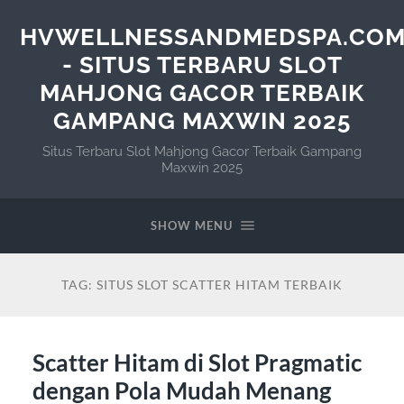
HVWELLNESSANDMEDSPA.CO
- SITUS TERBARU SLOT
MAHJONG GACOR TERBAIK
GAMPANG MAXWIN 2025
Situs Terbaru Slot Mahjong Gacor Terbaik Gampang
Maxwin 2025
SHOW MENU
TAG:
SITUS SLOT SCATTER HITAM TERBAIK
Scatter Hitam di Slot Pragmatic
dengan Pola Mudah Menang