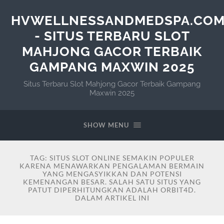
HVWELLNESSANDMEDSPA.CO
- SITUS TERBARU SLOT
MAHJONG GACOR TERBAIK
GAMPANG MAXWIN 2025
Situs Terbaru Slot Mahjong Gacor Terbaik Gampang
Maxwin 2025
SHOW MENU
TAG:
SITUS SLOT ONLINE SEMAKIN POPULER
KARENA MENAWARKAN PENGALAMAN BERMAIN
YANG MENGASYIKKAN DAN POTENSI
KEMENANGAN BESAR. SALAH SATU SITUS YANG
PATUT DIPERHITUNGKAN ADALAH ORBIT4D.
DALAM ARTIKEL INI