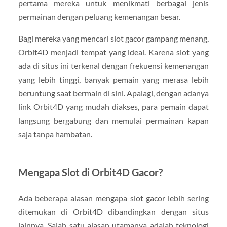
pertama mereka untuk menikmati berbagai jenis
permainan dengan peluang kemenangan besar.
Bagi mereka yang mencari slot gacor gampang menang,
Orbit4D menjadi tempat yang ideal. Karena slot yang
ada di situs ini terkenal dengan frekuensi kemenangan
yang lebih tinggi, banyak pemain yang merasa lebih
beruntung saat bermain di sini. Apalagi, dengan adanya
link Orbit4D yang mudah diakses, para pemain dapat
langsung bergabung dan memulai permainan kapan
saja tanpa hambatan.
Mengapa Slot di Orbit4D Gacor?
Ada beberapa alasan mengapa slot gacor lebih sering
ditemukan di Orbit4D dibandingkan dengan situs
lainnya. Salah satu alasan utamanya adalah teknologi