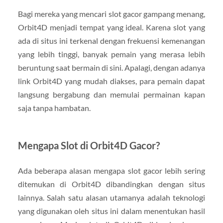
Bagi mereka yang mencari slot gacor gampang menang,
Orbit4D menjadi tempat yang ideal. Karena slot yang
ada di situs ini terkenal dengan frekuensi kemenangan
yang lebih tinggi, banyak pemain yang merasa lebih
beruntung saat bermain di sini. Apalagi, dengan adanya
link Orbit4D yang mudah diakses, para pemain dapat
langsung bergabung dan memulai permainan kapan
saja tanpa hambatan.
Mengapa Slot di Orbit4D Gacor?
Ada beberapa alasan mengapa slot gacor lebih sering
ditemukan di Orbit4D dibandingkan dengan situs
lainnya. Salah satu alasan utamanya adalah teknologi
yang digunakan oleh situs ini dalam menentukan hasil