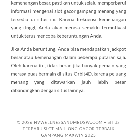
kemenangan besar, pastikan untuk selalu memperbarui
informasi mengenai slot gacor gampang menang yang
tersedia di situs ini. Karena frekuensi kemenangan
yang tinggi, Anda akan merasa semakin termotivasi
untuk terus mencoba keberuntungan Anda.
Jika Anda beruntung, Anda bisa mendapatkan jackpot
besar atau kemenangan dalam beberapa putaran saja.
Oleh karena itu, tidak heran jika banyak pemain yang
merasa puas bermain di situs Orbit4D, karena peluang
menang yang ditawarkan jauh lebih besar
dibandingkan dengan situs lainnya.
© 2026
HVWELLNESSANDMEDSPA.COM – SITUS
TERBARU SLOT MAHJONG GACOR TERBAIK
GAMPANG MAXWIN 2025