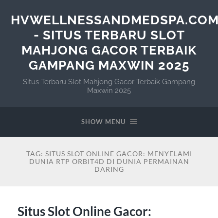
HVWELLNESSANDMEDSPA.CO
- SITUS TERBARU SLOT
MAHJONG GACOR TERBAIK
GAMPANG MAXWIN 2025
Situs Terbaru Slot Mahjong Gacor Terbaik Gampang
Maxwin 2025
SHOW MENU
TAG:
SITUS SLOT ONLINE GACOR: MENYELAMI
DUNIA RTP ORBIT4D DI DUNIA PERMAINAN
DARING
Situs Slot Online Gacor: