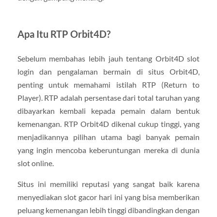
Apa Itu RTP Orbit4D?
Sebelum membahas lebih jauh tentang Orbit4D slot
login dan pengalaman bermain di situs Orbit4D,
penting untuk memahami istilah RTP (Return to
Player). RTP adalah persentase dari total taruhan yang
dibayarkan kembali kepada pemain dalam bentuk
kemenangan. RTP Orbit4D dikenal cukup tinggi, yang
menjadikannya pilihan utama bagi banyak pemain
yang ingin mencoba keberuntungan mereka di dunia
slot online.
Situs ini memiliki reputasi yang sangat baik karena
menyediakan slot gacor hari ini yang bisa memberikan
peluang kemenangan lebih tinggi dibandingkan dengan