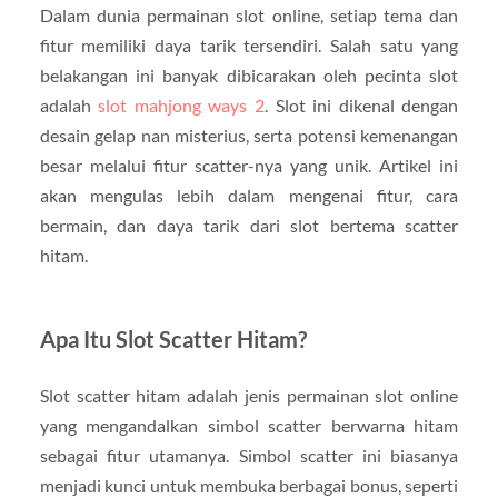
Dalam dunia permainan slot online, setiap tema dan
fitur memiliki daya tarik tersendiri. Salah satu yang
belakangan ini banyak dibicarakan oleh pecinta slot
adalah
slot mahjong ways 2
. Slot ini dikenal dengan
desain gelap nan misterius, serta potensi kemenangan
besar melalui fitur scatter-nya yang unik. Artikel ini
akan mengulas lebih dalam mengenai fitur, cara
bermain, dan daya tarik dari slot bertema scatter
hitam.
Apa Itu Slot Scatter Hitam?
Slot scatter hitam adalah jenis permainan slot online
yang mengandalkan simbol scatter berwarna hitam
sebagai fitur utamanya. Simbol scatter ini biasanya
menjadi kunci untuk membuka berbagai bonus, seperti