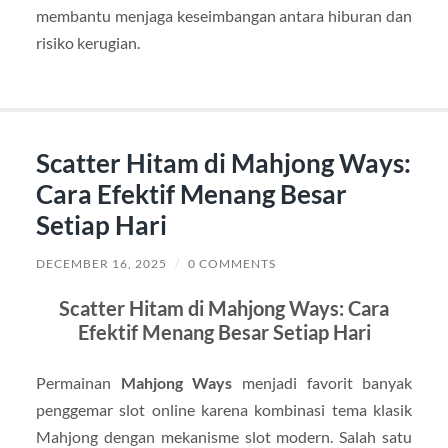
membantu menjaga keseimbangan antara hiburan dan
risiko kerugian.
Scatter Hitam di Mahjong Ways:
Cara Efektif Menang Besar
Setiap Hari
DECEMBER 16, 2025
/
0 COMMENTS
Scatter Hitam di Mahjong Ways: Cara
Efektif Menang Besar Setiap Hari
Permainan
Mahjong Ways
menjadi favorit banyak
penggemar slot online karena kombinasi tema klasik
Mahjong dengan mekanisme slot modern. Salah satu