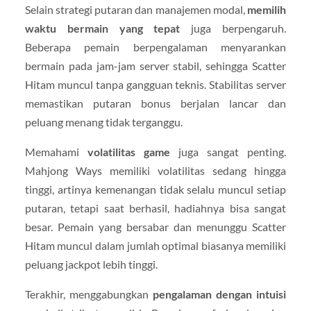
Selain strategi putaran dan manajemen modal,
memilih
waktu bermain yang tepat
juga berpengaruh.
Beberapa pemain berpengalaman menyarankan
bermain pada jam-jam server stabil, sehingga Scatter
Hitam muncul tanpa gangguan teknis. Stabilitas server
memastikan putaran bonus berjalan lancar dan
peluang menang tidak terganggu.
Memahami
volatilitas game
juga sangat penting.
Mahjong Ways memiliki volatilitas sedang hingga
tinggi, artinya kemenangan tidak selalu muncul setiap
putaran, tetapi saat berhasil, hadiahnya bisa sangat
besar. Pemain yang bersabar dan menunggu Scatter
Hitam muncul dalam jumlah optimal biasanya memiliki
peluang jackpot lebih tinggi.
Terakhir, menggabungkan
pengalaman dengan intuisi