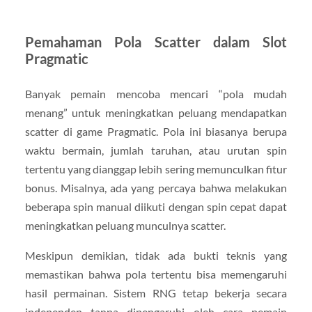
Pemahaman Pola Scatter dalam Slot
Pragmatic
Banyak pemain mencoba mencari “pola mudah
menang” untuk meningkatkan peluang mendapatkan
scatter di game Pragmatic. Pola ini biasanya berupa
waktu bermain, jumlah taruhan, atau urutan spin
tertentu yang dianggap lebih sering memunculkan fitur
bonus. Misalnya, ada yang percaya bahwa melakukan
beberapa spin manual diikuti dengan spin cepat dapat
meningkatkan peluang munculnya scatter.
Meskipun demikian, tidak ada bukti teknis yang
memastikan bahwa pola tertentu bisa memengaruhi
hasil permainan. Sistem RNG tetap bekerja secara
independen tanpa dipengaruhi oleh cara pemain