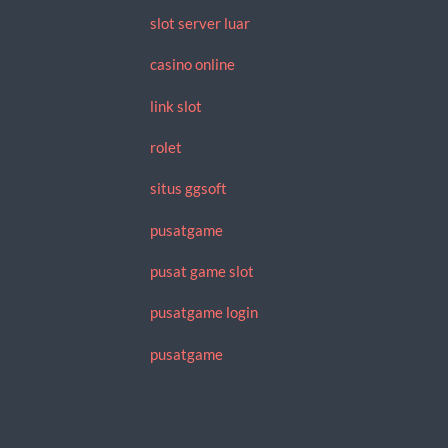
slot server luar
casino online
link slot
rolet
situs ggsoft
pusatgame
pusat game slot
pusatgame login
pusatgame