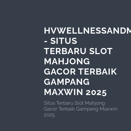
HVWELLNESSANDM
- SITUS
TERBARU SLOT
MAHJONG
GACOR TERBAIK
GAMPANG
MAXWIN 2025
Situs Terbaru Slot Mahjong
Gacor Terbaik Gampang Maxwin
2025