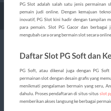
PG Slot adalah salah satu jenis permainan s
pemain judi online. Dengan kemajuan tekn
inovatif, PG Slot kini hadir dengan tampilan m
para pemain. Slot PG Gacor dan berbagai j
mengubah cara orang bermain slot secara online
Daftar Slot PG Soft dan 
PG Soft, atau dikenal juga dengan PG Sof
permainan slot dengan desain grafis yang mem
menikmati pengalaman bermain yang seru, A
dahulu. Proses pendaftaran di situs-situs
slot p
memberikan akses langsung ke berbagai permaina