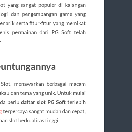
lot yang sangat populer di kalangan
ologi dan pengembangan game yang
enarik serta fitur-fitur yang memikat
enis permainan dari PG Soft telah
.
Keuntungannya
t Slot, menawarkan berbagai macam
ukau dan tema yang unik. Untuk mulai
nda perlu
daftar slot PG Soft
terlebih
g
terpercaya sangat mudah dan cepat,
n slot berkualitas tinggi.