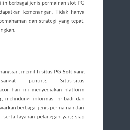
lih berbagai jenis permainan slot PG
dapatkan kemenangan. Tidak hanya
pemahaman dan strategi yang tepat,
ungkan.
nangkan, memilih
situs PG Soft
yang
gat penting. Situs-situs
acor hari ini menyediakan platform
g melindungi informasi pribadi dan
awarkan berbagai jenis permainan dari
 serta layanan pelanggan yang siap