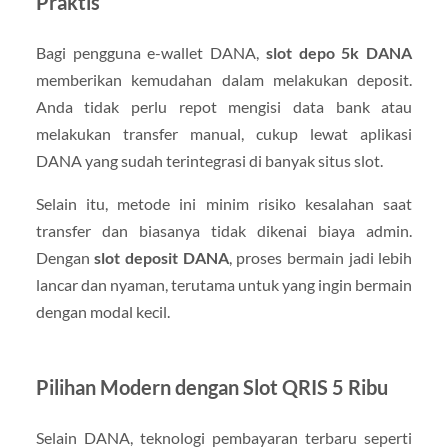
Praktis
Bagi pengguna e-wallet DANA,
slot depo 5k DANA
memberikan kemudahan dalam melakukan deposit.
Anda tidak perlu repot mengisi data bank atau
melakukan transfer manual, cukup lewat aplikasi
DANA yang sudah terintegrasi di banyak situs slot.
Selain itu, metode ini minim risiko kesalahan saat
transfer dan biasanya tidak dikenai biaya admin.
Dengan
slot deposit DANA
, proses bermain jadi lebih
lancar dan nyaman, terutama untuk yang ingin bermain
dengan modal kecil.
Pilihan Modern dengan Slot QRIS 5 Ribu
Selain DANA, teknologi pembayaran terbaru seperti