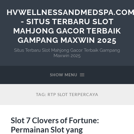
HVWELLNESSANDMEDSPA.CO
- SITUS TERBARU SLOT
MAHJONG GACOR TERBAIK
GAMPANG MAXWIN 2025
Situs Terbaru Slot Mahjong Gacor Terbaik Gampang
Maxwin 2025
SHOW MENU
TAG:
RTP SLOT TERPERCAYA
Slot 7 Clovers of Fortune:
Permainan Slot yang