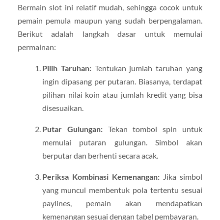
Bermain slot ini relatif mudah, sehingga cocok untuk
pemain pemula maupun yang sudah berpengalaman.
Berikut adalah langkah dasar untuk memulai
permainan:
Pilih Taruhan:
Tentukan jumlah taruhan yang
ingin dipasang per putaran. Biasanya, terdapat
pilihan nilai koin atau jumlah kredit yang bisa
disesuaikan.
Putar Gulungan:
Tekan tombol spin untuk
memulai putaran gulungan. Simbol akan
berputar dan berhenti secara acak.
Periksa Kombinasi Kemenangan:
Jika simbol
yang muncul membentuk pola tertentu sesuai
paylines, pemain akan mendapatkan
kemenangan sesuai dengan tabel pembayaran.