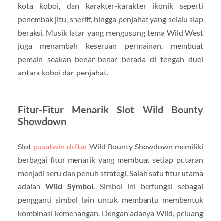
kota koboi, dan karakter-karakter ikonik seperti
penembak jitu, sheriff, hingga penjahat yang selalu siap
beraksi. Musik latar yang mengusung tema Wild West
juga menambah keseruan permainan, membuat
pemain seakan benar-benar berada di tengah duel
antara koboi dan penjahat.
Fitur-Fitur Menarik Slot Wild Bounty
Showdown
Slot
pusatwin daftar
Wild Bounty Showdown memiliki
berbagai fitur menarik yang membuat setiap putaran
menjadi seru dan penuh strategi. Salah satu fitur utama
adalah
Wild Symbol
. Simbol ini berfungsi sebagai
pengganti simbol lain untuk membantu membentuk
kombinasi kemenangan. Dengan adanya Wild, peluang