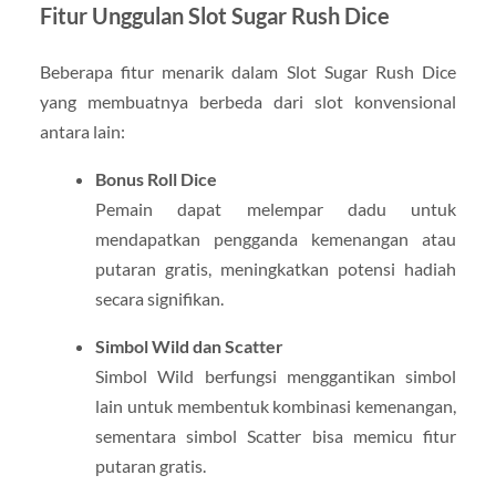
Fitur Unggulan Slot Sugar Rush Dice
Beberapa fitur menarik dalam Slot Sugar Rush Dice
yang membuatnya berbeda dari slot konvensional
antara lain:
Bonus Roll Dice
Pemain dapat melempar dadu untuk
mendapatkan pengganda kemenangan atau
putaran gratis, meningkatkan potensi hadiah
secara signifikan.
Simbol Wild dan Scatter
Simbol Wild berfungsi menggantikan simbol
lain untuk membentuk kombinasi kemenangan,
sementara simbol Scatter bisa memicu fitur
putaran gratis.