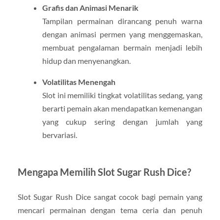
Grafis dan Animasi Menarik
Tampilan permainan dirancang penuh warna
dengan animasi permen yang menggemaskan,
membuat pengalaman bermain menjadi lebih
hidup dan menyenangkan.
Volatilitas Menengah
Slot ini memiliki tingkat volatilitas sedang, yang
berarti pemain akan mendapatkan kemenangan
yang cukup sering dengan jumlah yang
bervariasi.
Mengapa Memilih Slot Sugar Rush Dice?
Slot Sugar Rush Dice sangat cocok bagi pemain yang
mencari permainan dengan tema ceria dan penuh