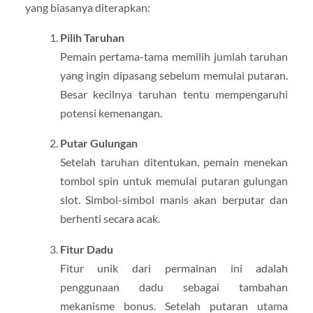
yang biasanya diterapkan:
Pilih Taruhan
Pemain pertama-tama memilih jumlah taruhan
yang ingin dipasang sebelum memulai putaran.
Besar kecilnya taruhan tentu mempengaruhi
potensi kemenangan.
Putar Gulungan
Setelah taruhan ditentukan, pemain menekan
tombol spin untuk memulai putaran gulungan
slot. Simbol-simbol manis akan berputar dan
berhenti secara acak.
Fitur Dadu
Fitur unik dari permainan ini adalah
penggunaan dadu sebagai tambahan
mekanisme bonus. Setelah putaran utama