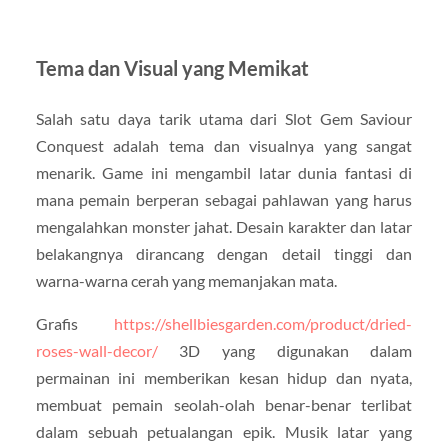
Tema dan Visual yang Memikat
Salah satu daya tarik utama dari Slot Gem Saviour
Conquest adalah tema dan visualnya yang sangat
menarik. Game ini mengambil latar dunia fantasi di
mana pemain berperan sebagai pahlawan yang harus
mengalahkan monster jahat. Desain karakter dan latar
belakangnya dirancang dengan detail tinggi dan
warna-warna cerah yang memanjakan mata.
Grafis
https://shellbiesgarden.com/product/dried-
roses-wall-decor/
3D yang digunakan dalam
permainan ini memberikan kesan hidup dan nyata,
membuat pemain seolah-olah benar-benar terlibat
dalam sebuah petualangan epik. Musik latar yang