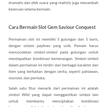
dramatis dan efek suara yang realistis juga menambah
keseruan selama bermain.
Cara Bermain Slot Gem Saviour Conquest
Permainan slot ini memiliki 5 gulungan dan 5 baris,
dengan sistem paylines yang unik. Pemain harus
mencocokkan simbol-simbol pada gulungan untuk
mendapatkan kombinasi kemenangan. Simbol-simbol
dalam permainan ini terdiri dari berbagai karakter dan
item yang berkaitan dengan cerita, seperti pahlawan,
monster, dan permata.
Salah satu fitur menarik dari permainan ini adalah
simbol Wild yang dapat menggantikan simbol lain
untuk membantu menciptakan kombinasi