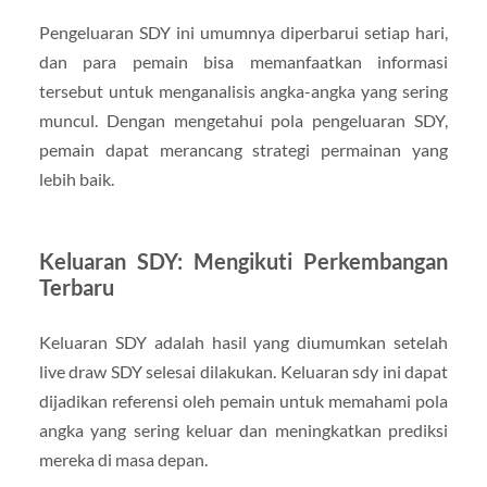
Pengeluaran SDY ini umumnya diperbarui setiap hari,
dan para pemain bisa memanfaatkan informasi
tersebut untuk menganalisis angka-angka yang sering
muncul. Dengan mengetahui pola pengeluaran SDY,
pemain dapat merancang strategi permainan yang
lebih baik.
Keluaran SDY: Mengikuti Perkembangan
Terbaru
Keluaran SDY adalah hasil yang diumumkan setelah
live draw SDY selesai dilakukan. Keluaran sdy ini dapat
dijadikan referensi oleh pemain untuk memahami pola
angka yang sering keluar dan meningkatkan prediksi
mereka di masa depan.