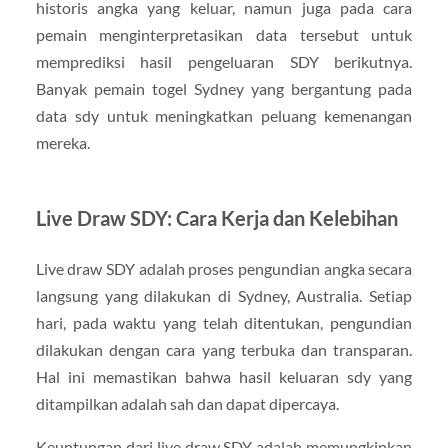
historis angka yang keluar, namun juga pada cara
pemain menginterpretasikan data tersebut untuk
memprediksi hasil pengeluaran SDY berikutnya.
Banyak pemain togel Sydney yang bergantung pada
data sdy untuk meningkatkan peluang kemenangan
mereka.
Live Draw SDY: Cara Kerja dan Kelebihan
Live draw SDY adalah proses pengundian angka secara
langsung yang dilakukan di Sydney, Australia. Setiap
hari, pada waktu yang telah ditentukan, pengundian
dilakukan dengan cara yang terbuka dan transparan.
Hal ini memastikan bahwa hasil keluaran sdy yang
ditampilkan adalah sah dan dapat dipercaya.
Keuntungan dari live draw SDY adalah memungkinkan