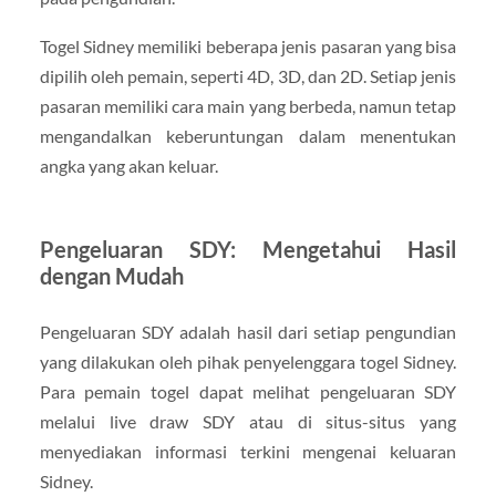
Togel Sidney memiliki beberapa jenis pasaran yang bisa
dipilih oleh pemain, seperti 4D, 3D, dan 2D. Setiap jenis
pasaran memiliki cara main yang berbeda, namun tetap
mengandalkan keberuntungan dalam menentukan
angka yang akan keluar.
Pengeluaran SDY: Mengetahui Hasil
dengan Mudah
Pengeluaran SDY adalah hasil dari setiap pengundian
yang dilakukan oleh pihak penyelenggara togel Sidney.
Para pemain togel dapat melihat pengeluaran SDY
melalui live draw SDY atau di situs-situs yang
menyediakan informasi terkini mengenai keluaran
Sidney.