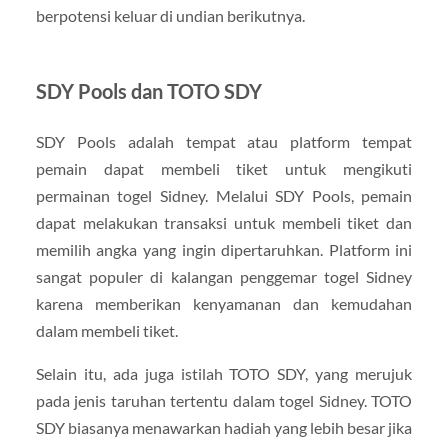
berpotensi keluar di undian berikutnya.
SDY Pools dan TOTO SDY
SDY Pools adalah tempat atau platform tempat
pemain dapat membeli tiket untuk mengikuti
permainan togel Sidney. Melalui SDY Pools, pemain
dapat melakukan transaksi untuk membeli tiket dan
memilih angka yang ingin dipertaruhkan. Platform ini
sangat populer di kalangan penggemar togel Sidney
karena memberikan kenyamanan dan kemudahan
dalam membeli tiket.
Selain itu, ada juga istilah TOTO SDY, yang merujuk
pada jenis taruhan tertentu dalam togel Sidney. TOTO
SDY biasanya menawarkan hadiah yang lebih besar jika