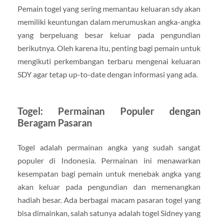
Pemain togel yang sering memantau keluaran sdy akan
memiliki keuntungan dalam merumuskan angka-angka
yang berpeluang besar keluar pada pengundian
berikutnya. Oleh karena itu, penting bagi pemain untuk
mengikuti perkembangan terbaru mengenai keluaran
SDY agar tetap up-to-date dengan informasi yang ada.
Togel: Permainan Populer dengan
Beragam Pasaran
Togel adalah permainan angka yang sudah sangat
populer di Indonesia. Permainan ini menawarkan
kesempatan bagi pemain untuk menebak angka yang
akan keluar pada pengundian dan memenangkan
hadiah besar. Ada berbagai macam pasaran togel yang
bisa dimainkan, salah satunya adalah togel Sidney yang