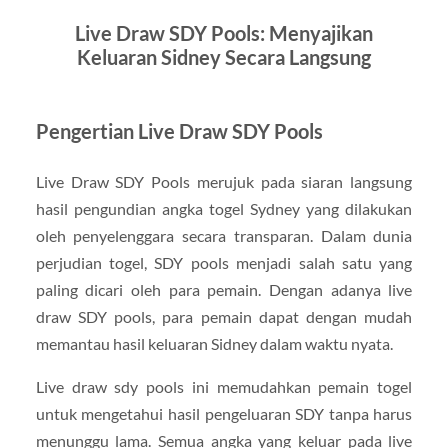
Live Draw SDY Pools: Menyajikan
Keluaran Sidney Secara Langsung
Pengertian Live Draw SDY Pools
Live Draw SDY Pools merujuk pada siaran langsung
hasil pengundian angka togel Sydney yang dilakukan
oleh penyelenggara secara transparan. Dalam dunia
perjudian togel, SDY pools menjadi salah satu yang
paling dicari oleh para pemain. Dengan adanya live
draw SDY pools, para pemain dapat dengan mudah
memantau hasil keluaran Sidney dalam waktu nyata.
Live draw sdy pools ini memudahkan pemain togel
untuk mengetahui hasil pengeluaran SDY tanpa harus
menunggu lama. Semua angka yang keluar pada live