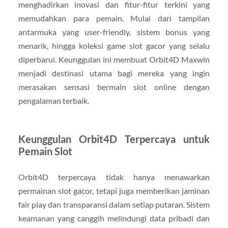
menghadirkan inovasi dan fitur-fitur terkini yang
memudahkan para pemain. Mulai dari tampilan
antarmuka yang user-friendly, sistem bonus yang
menarik, hingga koleksi game slot gacor yang selalu
diperbarui. Keunggulan ini membuat Orbit4D Maxwin
menjadi destinasi utama bagi mereka yang ingin
merasakan sensasi bermain slot online dengan
pengalaman terbaik.
Keunggulan Orbit4D Terpercaya untuk
Pemain Slot
Orbit4D terpercaya tidak hanya menawarkan
permainan slot gacor, tetapi juga memberikan jaminan
fair play dan transparansi dalam setiap putaran. Sistem
keamanan yang canggih melindungi data pribadi dan