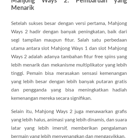
Menarik
Setelah sukses besar dengan versi pertama, Mahjong
Ways 2 hadir dengan banyak peningkatan, baik dari
segi tampilan maupun fitur. Salah satu perbedaan
utama antara slot Mahjong Ways 1 dan slot Mahjong
Ways 2 adalah adanya tambahan fitur free spins yang
lebih menarik dan mekanisme multiplikator yang lebih
tinggi. Pemain bisa merasakan sensasi kemenangan
yang lebih besar dengan lebih banyak putaran gratis
dan pengganda yang bisa meningkatkan hadiah
kemenangan mereka secara signifikan.
Selain itu, Mahjong Ways 2 juga menawarkan grafis
yang lebih halus, animasi yang lebih dinamis, dan suara
latar yang lebih imersif, memberikan pengalaman
bermain yang lebih menyenangkan dan mengasyikkan.