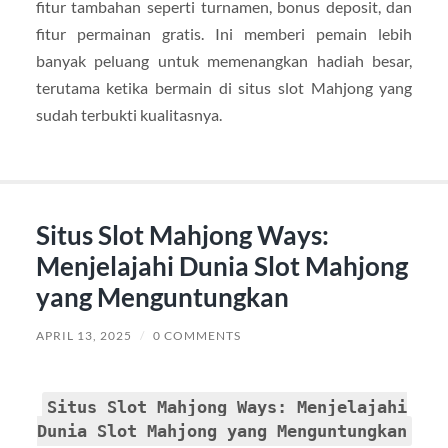
fitur tambahan seperti turnamen, bonus deposit, dan
fitur permainan gratis. Ini memberi pemain lebih
banyak peluang untuk memenangkan hadiah besar,
terutama ketika bermain di situs slot Mahjong yang
sudah terbukti kualitasnya.
Situs Slot Mahjong Ways:
Menjelajahi Dunia Slot Mahjong
yang Menguntungkan
APRIL 13, 2025
/
0 COMMENTS
Situs Slot Mahjong Ways: Menjelajahi
Dunia Slot Mahjong yang Menguntungkan