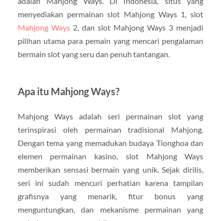
adalah Mahjong Ways. Di Indonesia, situs yang
menyediakan permainan slot Mahjong Ways 1, slot
Mahjong Ways
2, dan slot Mahjong Ways 3 menjadi
pilihan utama para pemain yang mencari pengalaman
bermain slot yang seru dan penuh tantangan.
Apa itu Mahjong Ways?
Mahjong Ways adalah seri permainan slot yang
terinspirasi oleh permainan tradisional Mahjong.
Dengan tema yang memadukan budaya Tionghoa dan
elemen permainan kasino, slot Mahjong Ways
memberikan sensasi bermain yang unik. Sejak dirilis,
seri ini sudah mencuri perhatian karena tampilan
grafisnya yang menarik, fitur bonus yang
menguntungkan, dan mekanisme permainan yang