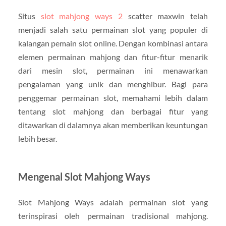
Situs
slot mahjong ways 2
scatter maxwin
telah
menjadi salah satu permainan slot yang populer di
kalangan pemain slot online. Dengan kombinasi antara
elemen permainan mahjong dan fitur-fitur menarik
dari mesin slot, permainan ini menawarkan
pengalaman yang unik dan menghibur. Bagi para
penggemar permainan slot, memahami lebih dalam
tentang slot mahjong dan berbagai fitur yang
ditawarkan di dalamnya akan memberikan keuntungan
lebih besar.
Mengenal Slot Mahjong Ways
Slot Mahjong Ways adalah permainan slot yang
terinspirasi oleh permainan tradisional mahjong.