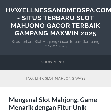
HVWELLNESSANDMEDSPA.CO
- SITUS TERBARU SLOT
MAHJONG GACOR TERBAIK
GAMPANG MAXWIN 2025
Situs Terbaru Slot Mahjong Gacor Terbaik Gampang
Maxwin 2025
SHOW MENU
TAG:
LINK SLOT MAHJONG WAYS
Mengenal Slot Mahjong: Game
Menarik dengan Fitur Unik