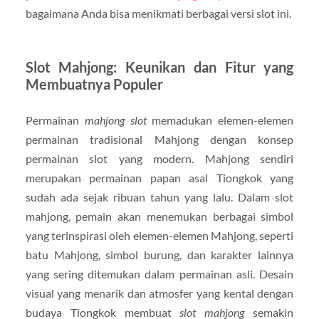
bagaimana Anda bisa menikmati berbagai versi slot ini.
Slot Mahjong: Keunikan dan Fitur yang
Membuatnya Populer
Permainan
mahjong slot
memadukan elemen-elemen
permainan tradisional Mahjong dengan konsep
permainan slot yang modern. Mahjong sendiri
merupakan permainan papan asal Tiongkok yang
sudah ada sejak ribuan tahun yang lalu. Dalam slot
mahjong, pemain akan menemukan berbagai simbol
yang terinspirasi oleh elemen-elemen Mahjong, seperti
batu Mahjong, simbol burung, dan karakter lainnya
yang sering ditemukan dalam permainan asli. Desain
visual yang menarik dan atmosfer yang kental dengan
budaya Tiongkok membuat
slot mahjong
semakin