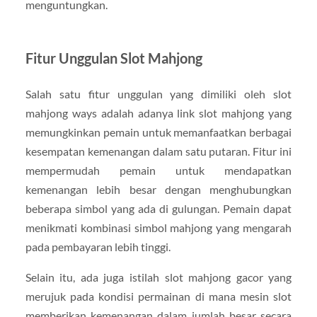
menguntungkan.
Fitur Unggulan Slot Mahjong
Salah satu fitur unggulan yang dimiliki oleh slot
mahjong ways adalah adanya link slot mahjong yang
memungkinkan pemain untuk memanfaatkan berbagai
kesempatan kemenangan dalam satu putaran. Fitur ini
mempermudah pemain untuk mendapatkan
kemenangan lebih besar dengan menghubungkan
beberapa simbol yang ada di gulungan. Pemain dapat
menikmati kombinasi simbol mahjong yang mengarah
pada pembayaran lebih tinggi.
Selain itu, ada juga istilah slot mahjong gacor yang
merujuk pada kondisi permainan di mana mesin slot
memberikan kemenangan dalam jumlah besar secara