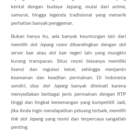
kental dengan budaya Jepang, mulai dari anime,
samurai, hingga legenda tradisional yang menarik
perhatian banyak penggemar.
Bukan hanya itu, ada banyak keuntungan lain dari
memilih
slot Jepang resmi
dibandingkan dengan
slot
server luar
atau
slot luar negeri
lain yang mungkin
kurang transparan. Situs resmi biasanya memiliki
lisensi dan regulasi ketat, sehingga menjamin
keamanan dan keadilan permainan. Di Indonesia
sendiri,
situs slot Jepang
banyak diminati karena
menyediakan berbagai jenis permainan dengan RTP
tinggi dan tingkat kemenangan yang kompetitif. Jadi,
jika Anda ingin mendapatkan peluang terbaik, memilih
link slot Jepang
yang resmi dan terpercaya sangatlah
penting.