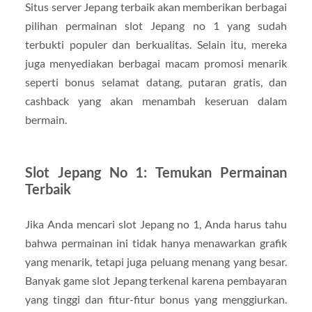
Situs server Jepang terbaik akan memberikan berbagai
pilihan permainan slot Jepang no 1 yang sudah
terbukti populer dan berkualitas. Selain itu, mereka
juga menyediakan berbagai macam promosi menarik
seperti bonus selamat datang, putaran gratis, dan
cashback yang akan menambah keseruan dalam
bermain.
Slot Jepang No 1: Temukan Permainan
Terbaik
Jika Anda mencari slot Jepang no 1, Anda harus tahu
bahwa permainan ini tidak hanya menawarkan grafik
yang menarik, tetapi juga peluang menang yang besar.
Banyak game slot Jepang terkenal karena pembayaran
yang tinggi dan fitur-fitur bonus yang menggiurkan.