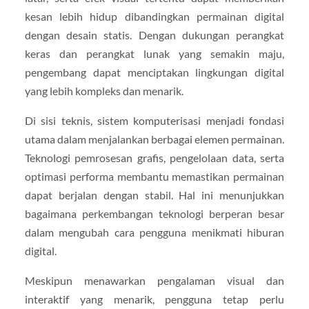
kesan lebih hidup dibandingkan permainan digital
dengan desain statis. Dengan dukungan perangkat
keras dan perangkat lunak yang semakin maju,
pengembang dapat menciptakan lingkungan digital
yang lebih kompleks dan menarik.
Di sisi teknis, sistem komputerisasi menjadi fondasi
utama dalam menjalankan berbagai elemen permainan.
Teknologi pemrosesan grafis, pengelolaan data, serta
optimasi performa membantu memastikan permainan
dapat berjalan dengan stabil. Hal ini menunjukkan
bagaimana perkembangan teknologi berperan besar
dalam mengubah cara pengguna menikmati hiburan
digital.
Meskipun menawarkan pengalaman visual dan
interaktif yang menarik, pengguna tetap perlu