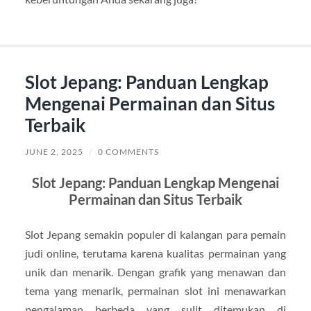
Slot Jepang: Panduan Lengkap
Mengenai Permainan dan Situs
Terbaik
JUNE 2, 2025
/
0 COMMENTS
Slot Jepang: Panduan Lengkap Mengenai
Permainan dan Situs Terbaik
Slot Jepang semakin populer di kalangan para pemain
judi online, terutama karena kualitas permainan yang
unik dan menarik. Dengan grafik yang menawan dan
tema yang menarik, permainan slot ini menawarkan
pengalaman berbeda yang sulit ditemukan di