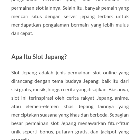
permainan slot lainnya. Selain itu, banyak pemain yang
mencari situs dengan server jepang terbaik untuk
mendapatkan pengalaman bermain yang lebih mulus
dan cepat.
Apa Itu Slot Jepang?
Slot Jepang adalah jenis permainan slot online yang
dirancang dengan tema budaya Jepang, baik itu dari
sisi grafis, musik, hingga cerita yang disajikan. Biasanya,
slot ini terinspirasi oleh cerita rakyat Jepang, anime,
atau elemen-elemen khas Jepang lainnya yang
menciptakan suasana yang khas dan berbeda. Sebagian
besar permainan slot Jepang menawarkan fitur-fitur
unik seperti bonus, putaran gratis, dan jackpot yang
menarik.