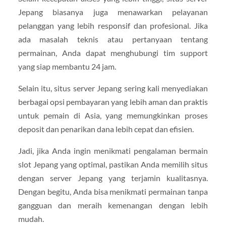
Jepang biasanya juga menawarkan pelayanan
pelanggan yang lebih responsif dan profesional. Jika
ada masalah teknis atau pertanyaan tentang
permainan, Anda dapat menghubungi tim support
yang siap membantu 24 jam.
Selain itu, situs server Jepang sering kali menyediakan
berbagai opsi pembayaran yang lebih aman dan praktis
untuk pemain di Asia, yang memungkinkan proses
deposit dan penarikan dana lebih cepat dan efisien.
Jadi, jika Anda ingin menikmati pengalaman bermain
slot Jepang yang optimal, pastikan Anda memilih situs
dengan server Jepang yang terjamin kualitasnya.
Dengan begitu, Anda bisa menikmati permainan tanpa
gangguan dan meraih kemenangan dengan lebih
mudah.