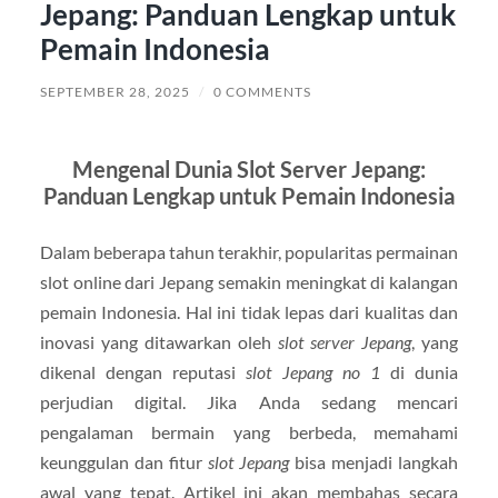
Jepang: Panduan Lengkap untuk
Pemain Indonesia
SEPTEMBER 28, 2025
/
0 COMMENTS
Mengenal Dunia Slot Server Jepang:
Panduan Lengkap untuk Pemain Indonesia
Dalam beberapa tahun terakhir, popularitas permainan
slot online dari Jepang semakin meningkat di kalangan
pemain Indonesia. Hal ini tidak lepas dari kualitas dan
inovasi yang ditawarkan oleh
slot server Jepang
, yang
dikenal dengan reputasi
slot Jepang no 1
di dunia
perjudian digital. Jika Anda sedang mencari
pengalaman bermain yang berbeda, memahami
keunggulan dan fitur
slot Jepang
bisa menjadi langkah
awal yang tepat. Artikel ini akan membahas secara