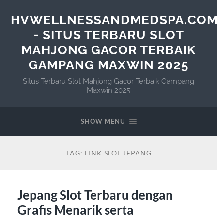
HVWELLNESSANDMEDSPA.CO
- SITUS TERBARU SLOT
MAHJONG GACOR TERBAIK
GAMPANG MAXWIN 2025
Situs Terbaru Slot Mahjong Gacor Terbaik Gampang
Maxwin 2025
SHOW MENU
TAG:
LINK SLOT JEPANG
Jepang Slot Terbaru dengan
Grafis Menarik serta