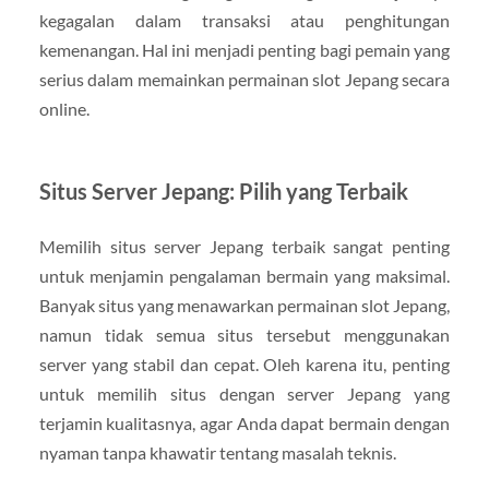
kegagalan dalam transaksi atau penghitungan
kemenangan. Hal ini menjadi penting bagi pemain yang
serius dalam memainkan permainan slot Jepang secara
online.
Situs Server Jepang: Pilih yang Terbaik
Memilih situs server Jepang terbaik sangat penting
untuk menjamin pengalaman bermain yang maksimal.
Banyak situs yang menawarkan permainan slot Jepang,
namun tidak semua situs tersebut menggunakan
server yang stabil dan cepat. Oleh karena itu, penting
untuk memilih situs dengan server Jepang yang
terjamin kualitasnya, agar Anda dapat bermain dengan
nyaman tanpa khawatir tentang masalah teknis.