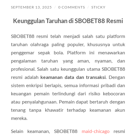
SEPTEMBER 13, 2025
/
0 COMMENTS
/
STICKY
Keunggulan Taruhan di SBOBET88 Resmi
SBOBET88 resmi telah menjadi salah satu platform
taruhan olahraga paling populer, khususnya untuk
penggemar sepak bola. Platform ini menawarkan
pengalaman taruhan yang aman, nyaman, dan
profesional. Salah satu keunggulan utama SBOBET88
resmi adalah
keamanan data dan transaksi
. Dengan
sistem enkripsi berlapis, semua informasi pribadi dan
keuangan pemain terlindungi dari risiko kebocoran
atau penyalahgunaan. Pemain dapat bertaruh dengan
tenang tanpa khawatir terhadap keamanan akun
mereka.
Selain keamanan, SBOBET88
maid-chicago
resmi