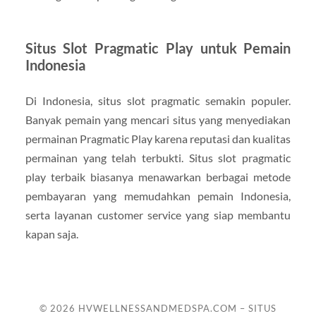
Situs Slot Pragmatic Play untuk Pemain
Indonesia
Di Indonesia, situs slot pragmatic semakin populer.
Banyak pemain yang mencari situs yang menyediakan
permainan Pragmatic Play karena reputasi dan kualitas
permainan yang telah terbukti. Situs slot pragmatic
play terbaik biasanya menawarkan berbagai metode
pembayaran yang memudahkan pemain Indonesia,
serta layanan customer service yang siap membantu
kapan saja.
© 2026
HVWELLNESSANDMEDSPA.COM – SITUS