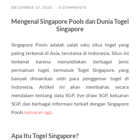
DECEMBER 17, 2025
/
0 COMMENTS
Mengenal Singapore Pools dan Dunia Togel
Singapore
Singapore Pools adalah salah satu situs togel yang
paling terkenal di Asia, terutama di Indonesia. Situs ini
terkenal karena menyediakan berbagai jenis
permainan togel, termasuk Togel Singapore, yang
banyak dimainkan oleh para penggemar togel di
Indonesia. Artikel ini akan membahas secara
mendalam tentang data SGP, live draw SGP, keluaran
SGP, dan berbagai informasi terkait dengan Singapore
Pools
keluaran sgp
.
Apa Itu Togel Singapore?