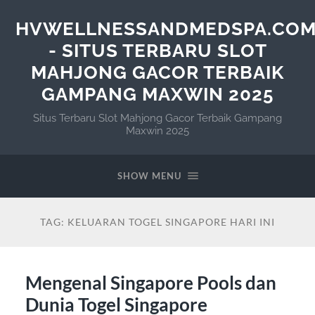
HVWELLNESSANDMEDSPA.CO
- SITUS TERBARU SLOT
MAHJONG GACOR TERBAIK
GAMPANG MAXWIN 2025
Situs Terbaru Slot Mahjong Gacor Terbaik Gampang
Maxwin 2025
SHOW MENU
TAG:
KELUARAN TOGEL SINGAPORE HARI INI
Mengenal Singapore Pools dan
Dunia Togel Singapore