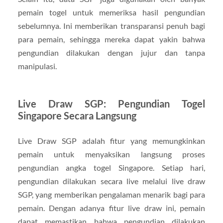
pemain togel untuk memeriksa hasil pengundian
sebelumnya. Ini memberikan transparansi penuh bagi
para pemain, sehingga mereka dapat yakin bahwa
pengundian dilakukan dengan jujur dan tanpa
manipulasi.
Live Draw SGP: Pengundian Togel
Singapore Secara Langsung
Live Draw SGP adalah fitur yang memungkinkan
pemain untuk menyaksikan langsung proses
pengundian angka togel Singapore. Setiap hari,
pengundian dilakukan secara live melalui live draw
SGP, yang memberikan pengalaman menarik bagi para
pemain. Dengan adanya fitur live draw ini, pemain
dapat memastikan bahwa pengundian dilakukan