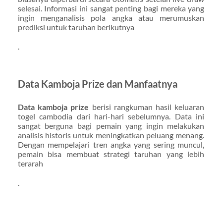
selesai. Informasi ini sangat penting bagi mereka yang
ingin menganalisis pola angka atau merumuskan
prediksi untuk taruhan berikutnya
.
Data Kamboja Prize dan Manfaatnya
Data kamboja prize
berisi rangkuman hasil keluaran
togel cambodia dari hari-hari sebelumnya. Data ini
sangat berguna bagi pemain yang ingin melakukan
analisis historis untuk meningkatkan peluang menang.
Dengan mempelajari tren angka yang sering muncul,
pemain bisa membuat strategi taruhan yang lebih
terarah
.