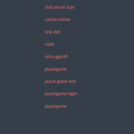
slot server luar
casino online
link slot
rolet
situs ggsoft
pusatgame
pusat game slot
pusatgame login
pusatgame