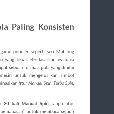
a Paling Konsisten
game populer seperti seri Mahjong
 yang tepat. Berdasarkan evaluasi
pat sebuah formasi pola yang dinilai
 mesin untuk mengeluarkan simbol
inasikan fitur
Manual Spin
,
Turbo Spin
,
an
20 kali Manual Spin
tanpa fitur
i “pemanasan” untuk membaca sejauh