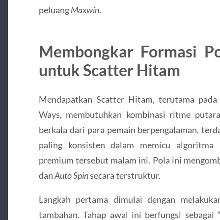
peluang
Maxwin
.
Membongkar Formasi Pol
untuk Scatter Hitam
Mendapatkan Scatter Hitam, terutama pada 
Ways, membutuhkan kombinasi ritme putaran
berkala dari para pemain berpengalaman, terda
paling konsisten dalam memicu algoritma
premium tersebut malam ini. Pola ini mengomb
dan
Auto Spin
secara terstruktur.
Langkah pertama dimulai dengan melakuk
tambahan. Tahap awal ini berfungsi sebaga