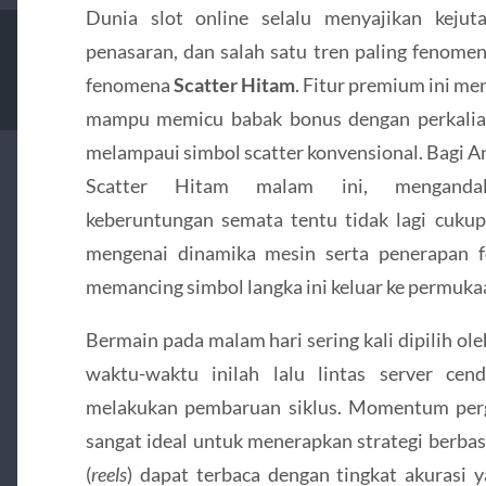
Dunia slot online selalu menyajikan kej
penasaran, dan salah satu tren paling fenome
fenomena
Scatter Hitam
. Fitur premium ini me
mampu memicu babak bonus dengan perkalian 
melampaui simbol scatter konvensional. Bagi A
Scatter Hitam malam ini, mengand
keberuntungan semata tentu tidak lagi cuk
mengenai dinamika mesin serta penerapan f
memancing simbol langka ini keluar ke permuka
Bermain pada malam hari sering kali dipilih o
waktu-waktu inilah lalu lintas server cen
melakukan pembaruan siklus. Momentum perg
sangat ideal untuk menerapkan strategi berbas
(
reels
) dapat terbaca dengan tingkat akurasi