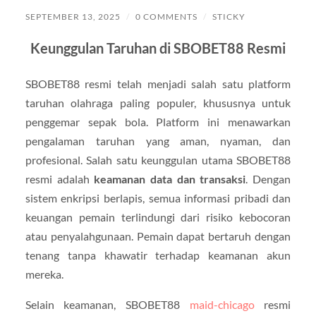
SEPTEMBER 13, 2025
/
0 COMMENTS
/
STICKY
Keunggulan Taruhan di SBOBET88 Resmi
SBOBET88 resmi telah menjadi salah satu platform
taruhan olahraga paling populer, khususnya untuk
penggemar sepak bola. Platform ini menawarkan
pengalaman taruhan yang aman, nyaman, dan
profesional. Salah satu keunggulan utama SBOBET88
resmi adalah
keamanan data dan transaksi
. Dengan
sistem enkripsi berlapis, semua informasi pribadi dan
keuangan pemain terlindungi dari risiko kebocoran
atau penyalahgunaan. Pemain dapat bertaruh dengan
tenang tanpa khawatir terhadap keamanan akun
mereka.
Selain keamanan, SBOBET88
maid-chicago
resmi