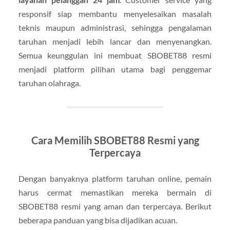
responsif siap membantu menyelesaikan masalah
teknis maupun administrasi, sehingga pengalaman
taruhan menjadi lebih lancar dan menyenangkan.
Semua keunggulan ini membuat SBOBET88 resmi
menjadi platform pilihan utama bagi penggemar
taruhan olahraga.
Cara Memilih SBOBET88 Resmi yang
Terpercaya
Dengan banyaknya platform taruhan online, pemain
harus cermat memastikan mereka bermain di
SBOBET88 resmi yang aman dan terpercaya. Berikut
beberapa panduan yang bisa dijadikan acuan.