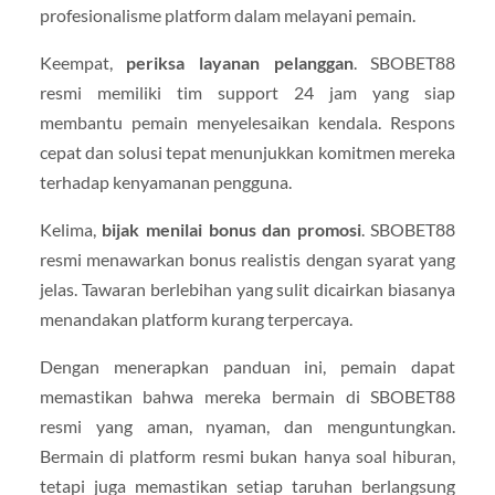
profesionalisme platform dalam melayani pemain.
Keempat,
periksa layanan pelanggan
. SBOBET88
resmi memiliki tim support 24 jam yang siap
membantu pemain menyelesaikan kendala. Respons
cepat dan solusi tepat menunjukkan komitmen mereka
terhadap kenyamanan pengguna.
Kelima,
bijak menilai bonus dan promosi
. SBOBET88
resmi menawarkan bonus realistis dengan syarat yang
jelas. Tawaran berlebihan yang sulit dicairkan biasanya
menandakan platform kurang terpercaya.
Dengan menerapkan panduan ini, pemain dapat
memastikan bahwa mereka bermain di SBOBET88
resmi yang aman, nyaman, dan menguntungkan.
Bermain di platform resmi bukan hanya soal hiburan,
tetapi juga memastikan setiap taruhan berlangsung