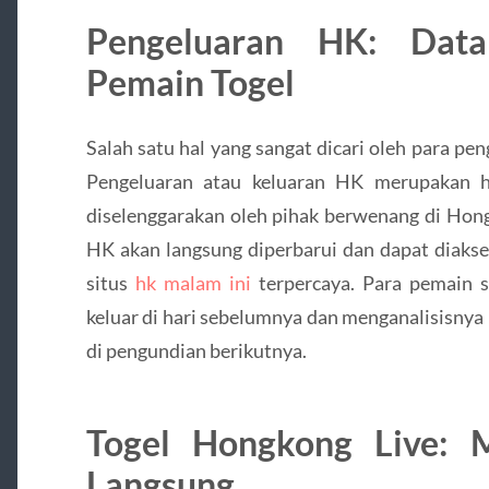
Pengeluaran HK: Data
Pemain Togel
Salah satu hal yang sangat dicari oleh para p
Pengeluaran atau keluaran HK merupakan ha
diselenggarakan oleh pihak berwenang di Hongk
HK akan langsung diperbarui dan dapat diakse
situs
hk malam ini
terpercaya. Para pemain s
keluar di hari sebelumnya dan menganalisisny
di pengundian berikutnya.
Togel Hongkong Live: 
Langsung