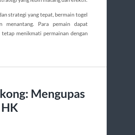
dan strategi yang tepat, bermain togel
n menantang. Para pemain dapat
 tetap menikmati permainan dengan
ngkong: Mengupas
l HK