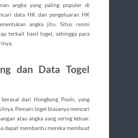
nan angka yang paling populer di
encari data HK dan pengeluaran HK
entukan angka jitu. Situs resmi
 terkait hasil togel, sehingga para
inya.
ng dan Data Togel
 berasal dari Hongkong Pools, yang
silnya. Pemain togel biasanya mencari
angan atau angka yang sering keluar.
rena dapat membantu mereka membuat