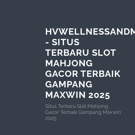
HVWELLNESSANDM
- SITUS
TERBARU SLOT
MAHJONG
GACOR TERBAIK
GAMPANG
MAXWIN 2025
Situs Terbaru Slot Mahjong
Gacor Terbaik Gampang Maxwin
2025