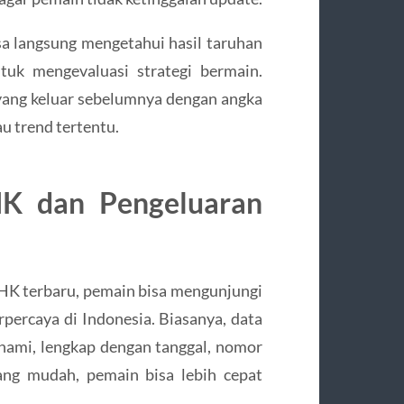
a langsung mengetahui hasil taruhan
ntuk mengevaluasi strategi bermain.
ang keluar sebelumnya dengan angka
u trend tertentu.
K dan Pengeluaran
K terbaru, pemain bisa mengunjungi
rpercaya di Indonesia. Biasanya, data
hami, lengkap dengan tanggal, nomor
ang mudah, pemain bisa lebih cepat