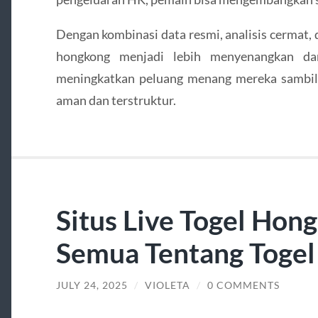
Dengan kombinasi data resmi, analisis cermat, 
hongkong menjadi lebih menyenangkan da
meningkatkan peluang menang mereka sambil
aman dan terstruktur.
Situs Live Togel Ho
Semua Tentang Toge
JULY 24, 2025
/
VIOLETA
/
0 COMMENTS