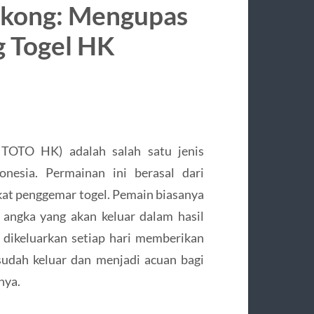
ngkong: Mengupas
 Togel HK
 TOTO HK) adalah salah satu jenis
onesia. Permainan ini berasal dari
kat penggemar togel. Pemain biasanya
angka yang akan keluar dalam hasil
dikeluarkan setiap hari memberikan
sudah keluar dan menjadi acuan bagi
nya.