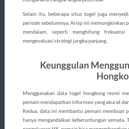
Selain itu, beberapa situs togel juga menyed
periode sebelumnya. Arsip ini memungkinkan p
mendalam, seperti menghitung frekuensi
mengevaluasi strategi jangka panjang.
Keunggulan Menggun
Hongko
Menggunakan data togel hongkong resmi mem
pemain mendapatkan informasi yang akurat dan
Kedua, data ini membantu pemain membuat pre
hanya mengandalkan keberuntungan semata. T
pengeluaran HK, pemain bisa mengembangkan str