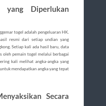
 yang Diperlukan
enggemar togel adalah pengeluaran HK.
sil resmi dari setiap undian yang
ong. Setiap kali ada hasil baru, data
s oleh pemain togel melalui berbagai
ering kali melihat angka-angka yang
a untuk mendapatkan angka yang tepat
Menyaksikan Secara