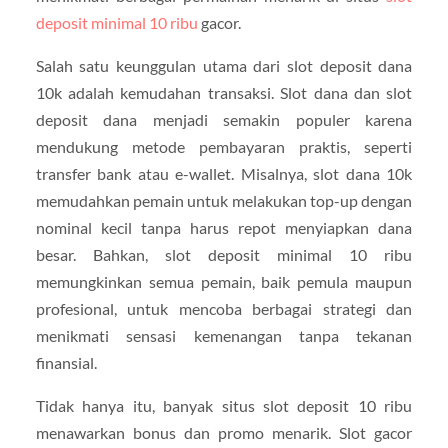
deposit minimal 10 ribu
gacor.
Salah satu keunggulan utama dari slot deposit dana
10k adalah kemudahan transaksi. Slot dana dan slot
deposit dana menjadi semakin populer karena
mendukung metode pembayaran praktis, seperti
transfer bank atau e-wallet. Misalnya, slot dana 10k
memudahkan pemain untuk melakukan top-up dengan
nominal kecil tanpa harus repot menyiapkan dana
besar. Bahkan, slot deposit minimal 10 ribu
memungkinkan semua pemain, baik pemula maupun
profesional, untuk mencoba berbagai strategi dan
menikmati sensasi kemenangan tanpa tekanan
finansial.
Tidak hanya itu, banyak situs slot deposit 10 ribu
menawarkan bonus dan promo menarik. Slot gacor