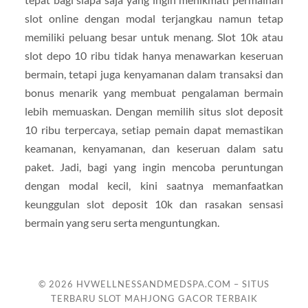
slot online dengan modal terjangkau namun tetap
memiliki peluang besar untuk menang. Slot 10k atau
slot depo 10 ribu tidak hanya menawarkan keseruan
bermain, tetapi juga kenyamanan dalam transaksi dan
bonus menarik yang membuat pengalaman bermain
lebih memuaskan. Dengan memilih situs slot deposit
10 ribu terpercaya, setiap pemain dapat memastikan
keamanan, kenyamanan, dan keseruan dalam satu
paket. Jadi, bagi yang ingin mencoba peruntungan
dengan modal kecil, kini saatnya memanfaatkan
keunggulan slot deposit 10k dan rasakan sensasi
bermain yang seru serta menguntungkan.
© 2026
HVWELLNESSANDMEDSPA.COM – SITUS
TERBARU SLOT MAHJONG GACOR TERBAIK