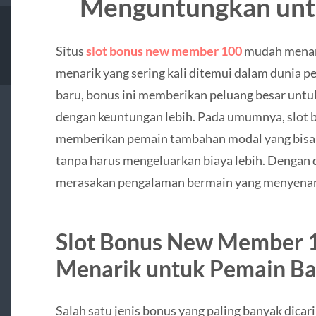
Menguntungkan unt
Situs
slot bonus new member 100
mudah menang
menarik yang sering kali ditemui dalam dunia pe
baru, bonus ini memberikan peluang besar unt
dengan keuntungan lebih. Pada umumnya, slot
memberikan pemain tambahan modal yang bisa 
tanpa harus mengeluarkan biaya lebih. Dengan 
merasakan pengalaman bermain yang menyena
Slot Bonus New Member 1
Menarik untuk Pemain Ba
Salah satu jenis bonus yang paling banyak dicar