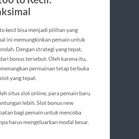
ksimal
 kecil bisa menjadi pilihan yang
, hal ini memungkinkan pemain untuk
endah. Dengan strategi yang tepat,
ri bonus tersebut. Oleh karena itu,
emenangkan permainan tetap terbuka
lot yang tepat.
eh situs slot online, para pemain baru
ntungan lebih. Slot bonus new
patan bagi pemain untuk mencoba
npa harus mengeluarkan modal besar.