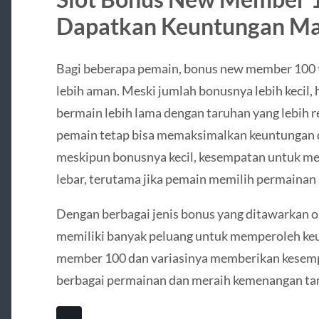
Dapatkan Keuntungan Ma
Bagi beberapa pemain, bonus new member 100 to
lebih aman. Meski jumlah bonusnya lebih kecil
bermain lebih lama dengan taruhan yang lebih r
pemain tetap bisa memaksimalkan keuntungan da
meskipun bonusnya kecil, kesempatan untuk m
lebar, terutama jika pemain memilih permainan s
Dengan berbagai jenis bonus yang ditawarkan ol
memiliki banyak peluang untuk memperoleh keu
member 100 dan variasinya memberikan kesem
berbagai permainan dan meraih kemenangan ta