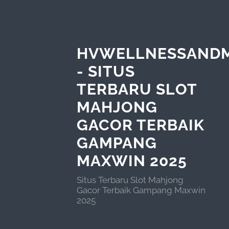
HVWELLNESSANDM
- SITUS
TERBARU SLOT
MAHJONG
GACOR TERBAIK
GAMPANG
MAXWIN 2025
Situs Terbaru Slot Mahjong
Gacor Terbaik Gampang Maxwin
2025