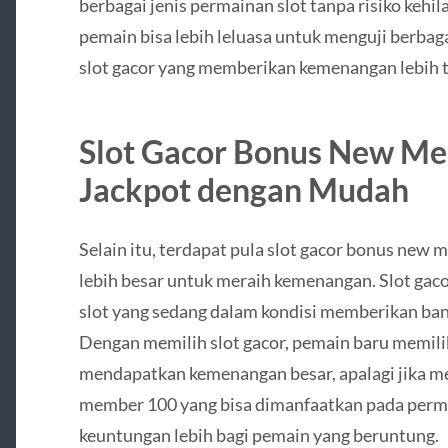
berbagai jenis permainan slot tanpa risiko kehi
pemain bisa lebih leluasa untuk menguji berbag
slot gacor yang memberikan kemenangan lebih t
Slot Gacor Bonus New M
Jackpot dengan Mudah
Selain itu, terdapat pula slot gacor bonus n
lebih besar untuk meraih kemenangan. Slot gac
slot yang sedang dalam kondisi memberikan ba
Dengan memilih slot gacor, pemain baru memilik
mendapatkan kemenangan besar, apalagi jika 
member 100 yang bisa dimanfaatkan pada permai
keuntungan lebih bagi pemain yang beruntung.