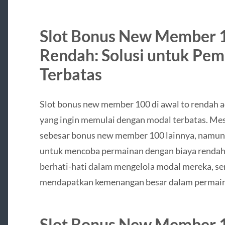
Slot Bonus New Member 1
Rendah: Solusi untuk Pe
Terbatas
Slot bonus new member 100 di awal to rendah a
yang ingin memulai dengan modal terbatas. Mes
sebesar bonus new member 100 lainnya, namun
untuk mencoba permainan dengan biaya rendah. 
berhati-hati dalam mengelola modal mereka, s
mendapatkan kemenangan besar dalam permaina
Slot Bonus New Member 10